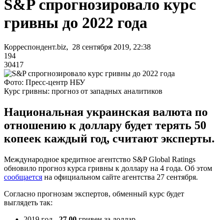
S&P спрогнозировало курс
гривны до 2022 года
Корреспондент.biz, 28 сентября 2019, 22:38
194
30417
Фото: Пресс-центр НБУ
Курс гривны: прогноз от западных аналитиков
Национальная украинская валюта по
отношению к доллару будет терять 50
копеек каждый год, считают эксперты.
Международное кредитное агентство S&P Global Ratings
обновило прогноз курса гривны к доллару на 4 года. Об этом
сообщается
на официальном сайте агентства 27 сентября.
Согласно прогнозам экспертов, обменный курс будет
выглядеть так:
2019 год -
27,00
гривен за доллар