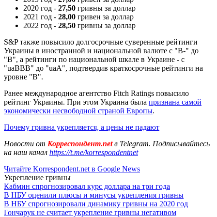
2020 год -
27,50
гривны за доллар
2021 год -
28,00
гривен за доллар
2022 год -
28,50
гривны за доллар
S&P также повысило долгосрочные суверенные рейтинги
Украины в иностранной и национальной валюте с "B-" до
"B", а рейтинги по национальной шкале в Украине - с
"uaBBB" до "uaA", подтвердив краткосрочные рейтинги на
уровне "B".
Ранее международное агентство Fitch Ratings повысило
рейтинг Украины. При этом Украина была
признана самой
экономически несвободной страной Европы
.
Почему гривна укрепляется, а цены не падают
Новости от
Корреспондент.net
в Telegram. Подписывайтесь
на наш канал
https://t.me/korrespondentnet
Читайте Korrespondent.net в Google News
Укрепление гривны
Кабмин спрогнозировал курс доллара на три года
В НБУ оценили плюсы и минусы укрепления гривны
В НБУ спрогнозировали динамику гривны на 2020 год
Гончарук не считает укрепление гривны негативом