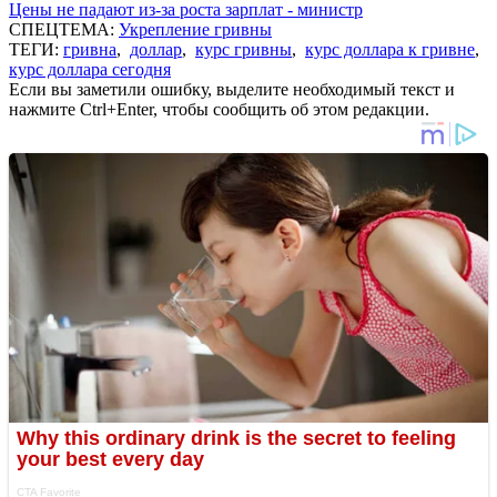
Цены не падают из-за роста зарплат - министр
СПЕЦТЕМА:
Укрепление гривны
ТЕГИ:
гривна
,
доллар
,
курс гривны
,
курс доллара к гривне
,
курс доллара сегодня
Если вы заметили ошибку, выделите необходимый текст и
нажмите Ctrl+Enter, чтобы сообщить об этом редакции.