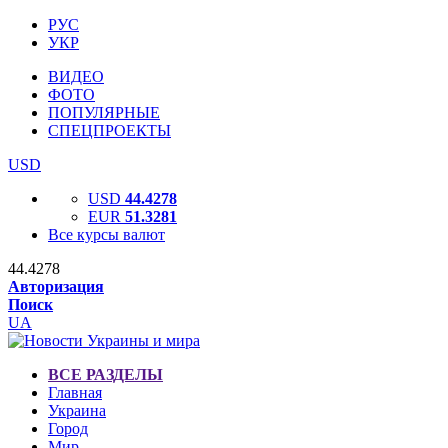
РУС
УКР
ВИДЕО
ФОТО
ПОПУЛЯРНЫЕ
СПЕЦПРОЕКТЫ
USD
USD
44.4278
EUR
51.3281
Все курсы валют
44.4278
Авторизация
Поиск
UA
ВСЕ РАЗДЕЛЫ
Главная
Украина
Город
Мир