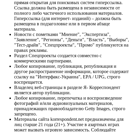
прямая открытая для поисковых систем гиперссылка.
Ссылка должна быть размещена в независимости от
полного либо частичного использования материалов.
Гиперссылка (для интернет- изданий) – должна быть
размещена в подзаголовке или в первом абзаце
материала.
Новости с пометками "Мнение", "Экспертиза",
"Заявление", "Регионы", "Деньги", "Власть", "Выборы",
"Тест-драйв", "Спецпроекты", "Промо" публикуются на
правах рекламы.
Раздел Спецпроекты создается совместно с
коммерческими партнерами.
Любое копирование, публикация, републикация и
другое распространение информации, которое содержит
ссылку на "Интерфакс-Украина", EPA / UPG, строго
воспрещается.
Владелец веб-страницы в разделе Я- Корреспондент
является автор публикации.
Любое копирование, перепечатка и воспроизведение
фотографий и/или аудиовизуальных материалов,
принадлежащих правообладателю Getty Images, строго
запрещено.
Материалы сайта korrespondent.net предназначены для
лиц старше 21 года (21+). Участие в азартных играх
может вызвать игровую зависимость. Соблюдайте