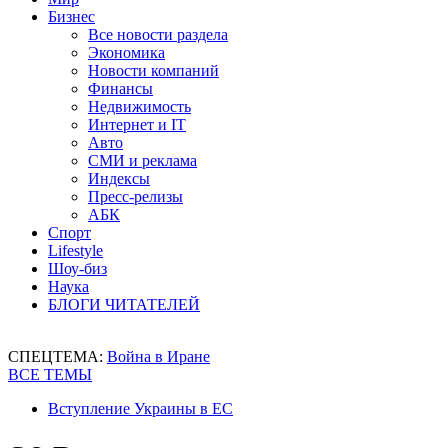
Бизнес
Все новости раздела
Экономика
Новости компаний
Финансы
Недвижимость
Интернет и IT
Авто
СМИ и реклама
Индексы
Пресс-релизы
АБК
Спорт
Lifestyle
Шоу-биз
Наука
БЛОГИ ЧИТАТЕЛЕЙ
СПЕЦТЕМА:
Война в Иране
ВСЕ ТЕМЫ
Вступление Украины в ЕС