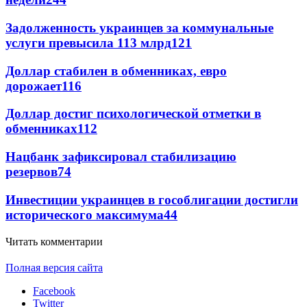
Задолженность украинцев за коммунальные
услуги превысила 113 млрд
121
Доллар стабилен в обменниках, евро
дорожает
116
Доллар достиг психологической отметки в
обменниках
112
Нацбанк зафиксировал стабилизацию
резервов
74
Инвестиции украинцев в гособлигации достигли
исторического максимума
44
Читать комментарии
Полная версия сайта
Facebook
Twitter