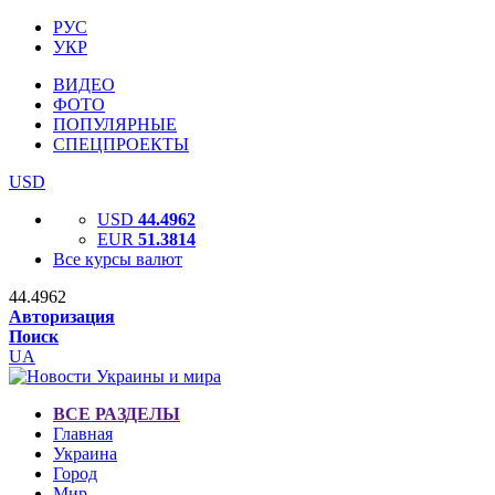
РУС
УКР
ВИДЕО
ФОТО
ПОПУЛЯРНЫЕ
СПЕЦПРОЕКТЫ
USD
USD
44.4962
EUR
51.3814
Все курсы валют
44.4962
Авторизация
Поиск
UA
ВСЕ РАЗДЕЛЫ
Главная
Украина
Город
Мир