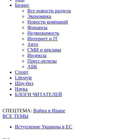
Бизнес
Все новости раздела
Экономика
Новости компаний
Финансы
Недвижимость
Интернет и IT
Авто
СМИ и реклама
Индексы
Пресс-релизы
АБК
Спорт
Lifestyle
Шоу-биз
Наука
БЛОГИ ЧИТАТЕЛЕЙ
СПЕЦТЕМА:
Война в Иране
ВСЕ ТЕМЫ
Вступление Украины в ЕС