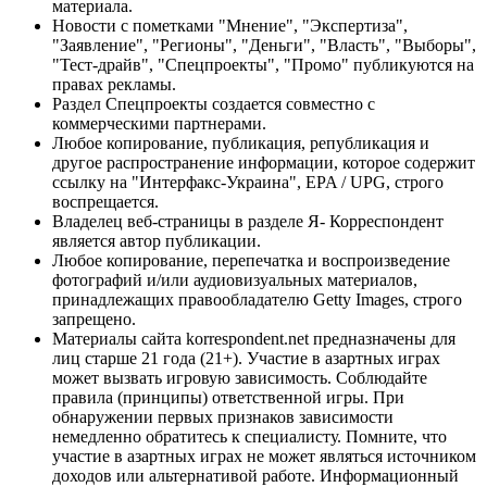
материала.
Новости с пометками "Мнение", "Экспертиза",
"Заявление", "Регионы", "Деньги", "Власть", "Выборы",
"Тест-драйв", "Спецпроекты", "Промо" публикуются на
правах рекламы.
Раздел Спецпроекты создается совместно с
коммерческими партнерами.
Любое копирование, публикация, републикация и
другое распространение информации, которое содержит
ссылку на "Интерфакс-Украина", EPA / UPG, строго
воспрещается.
Владелец веб-страницы в разделе Я- Корреспондент
является автор публикации.
Любое копирование, перепечатка и воспроизведение
фотографий и/или аудиовизуальных материалов,
принадлежащих правообладателю Getty Images, строго
запрещено.
Материалы сайта korrespondent.net предназначены для
лиц старше 21 года (21+). Участие в азартных играх
может вызвать игровую зависимость. Соблюдайте
правила (принципы) ответственной игры. При
обнаружении первых признаков зависимости
немедленно обратитесь к специалисту. Помните, что
участие в азартных играх не может являться источником
доходов или альтернативой работе. Информационный