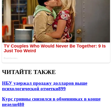
ЧИТАЙТЕ ТАКЖЕ
НБУ удержал продажу долларов выше
психологической отметки
899
Курс гривны снизился в обменниках в конце
недели
480