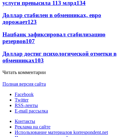
услуги превысила 113 млрд
134
Доллар стабилен в обменниках, евро
дорожает
123
Нацбанк зафиксировал стабилизацию
резервов
107
Доллар достиг психологической отметки в
обменниках
103
Читать комментарии
Полная версия сайта
Facebook
Twitter
RSS-ленты
E-mail рассылка
Контакты
Реклама на сайте
Использование материалов korrespondent.net