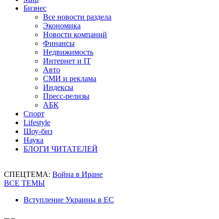
Бизнес
Все новости раздела
Экономика
Новости компаний
Финансы
Недвижимость
Интернет и IT
Авто
СМИ и реклама
Индексы
Пресс-релизы
АБК
Спорт
Lifestyle
Шоу-биз
Наука
БЛОГИ ЧИТАТЕЛЕЙ
СПЕЦТЕМА:
Война в Иране
ВСЕ ТЕМЫ
Вступление Украины в ЕС