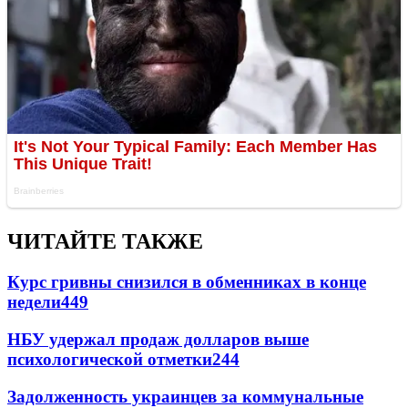
ЧИТАЙТЕ ТАКЖЕ
Курс гривны снизился в обменниках в конце
недели
449
НБУ удержал продаж долларов выше
психологической отметки
244
Задолженность украинцев за коммунальные