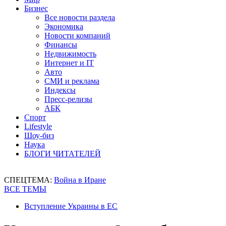
Бизнес
Все новости раздела
Экономика
Новости компаний
Финансы
Недвижимость
Интернет и IT
Авто
СМИ и реклама
Индексы
Пресс-релизы
АБК
Спорт
Lifestyle
Шоу-биз
Наука
БЛОГИ ЧИТАТЕЛЕЙ
СПЕЦТЕМА:
Война в Иране
ВСЕ ТЕМЫ
Вступление Украины в ЕС