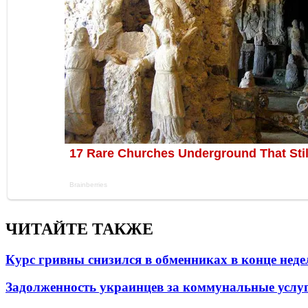
ЧИТАЙТЕ ТАКЖЕ
Курс гривны снизился в обменниках в конце неде
Задолженность украинцев за коммунальные услу