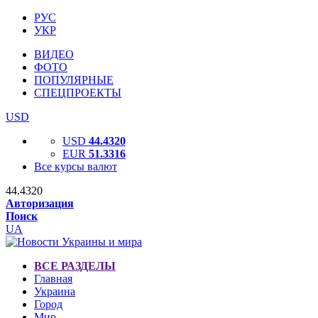
РУС
УКР
ВИДЕО
ФОТО
ПОПУЛЯРНЫЕ
СПЕЦПРОЕКТЫ
USD
USD
44.4320
EUR
51.3316
Все курсы валют
44.4320
Авторизация
Поиск
UA
ВСЕ РАЗДЕЛЫ
Главная
Украина
Город
Мир