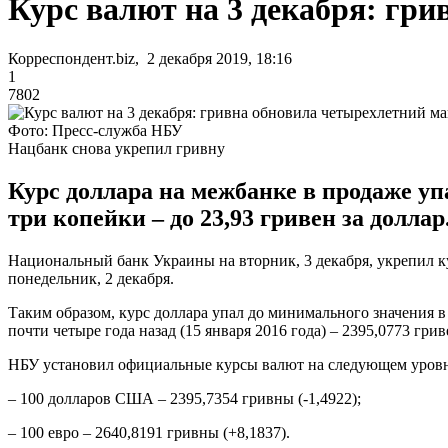
Курс валют на 3 декабря: гр
Корреспондент.biz, 2 декабря 2019, 18:16
1
7802
Фото: Пресс-служба НБУ
Нацбанк снова укрепил гривну
Курс доллара на межбанке в продаже упа
три копейки – до 23,93 гривен за доллар
Национальный банк Украины на вторник, 3 декабря, укрепил ку
понедельник, 2 декабря.
Таким образом, курс доллара упал до минимального значения в
почти четыре года назад (15 января 2016 года) – 2395,0773 грив
НБУ установил официальные курсы валют на следующем уровн
– 100 долларов США – 2395,7354 гривны (-1,4922);
– 100 евро – 2640,8191 гривны (+8,1837).