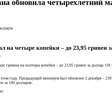
ивна обновила четырехлетний 
л на четыре копейки – до 23,95 гривен з
.
рс гривны на полторы копейки – до 23,95 гривен за доллар. Об 
 этом году. Предыдущий минимум был обновлен 2 декабря – 2397
ен за 100 долларов.
е: