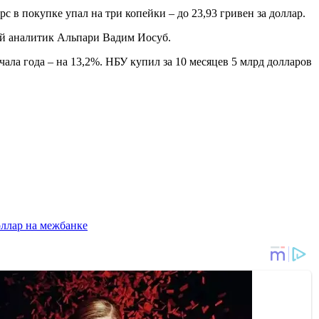
с в покупке упал на три копейки – до 23,93 гривен за доллар.
ий аналитик Альпари Вадим Иосуб.
чала года – на 13,2%. НБУ купил за 10 месяцев 5 млрд долларов
оллар на межбанке