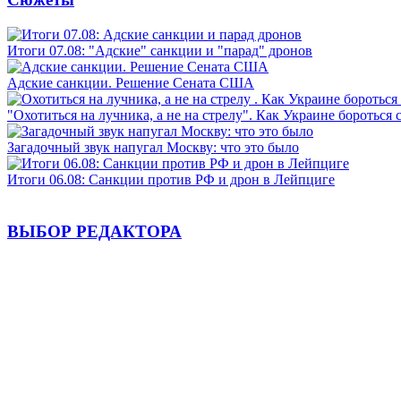
Итоги 07.08: "Адские" санкции и "парад" дронов
Адские санкции. Решение Сената США
"Охотиться на лучника, а не на стрелу". Как Украине бороться 
Загадочный звук напугал Москву: что это было
Итоги 06.08: Санкции против РФ и дрон в Лейпциге
ВЫБОР РЕДАКТОРА