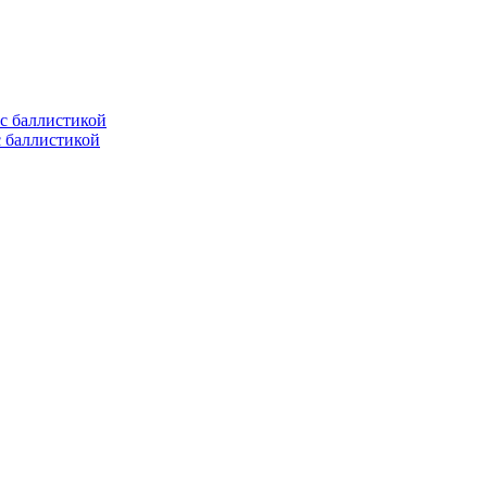
с баллистикой