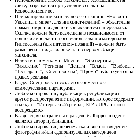
сайте, разрешается при условии ссылки на
Корреспондент.net.
При копировании материалов со страницы «Новости
Украины и мира», для интернет-изданий – обязательна
прямая открытая для поисковых систем гиперссылка.
Ссылка должна быть размещена в независимости от
полного либо частичного использования материалов.
Гиперссылка (для интернет- изданий) – должна быть
размещена в подзаголовке или в первом абзаце
материала.
Новости с пометками "Мнение", "Экспертиза",
"Заявление", "Регионы", "Деньги", "Власть", "Выборы",
"Тест-драйв", "Спецпроекты", "Промо" публикуются на
правах рекламы.
Раздел Спецпроекты создается совместно с
коммерческими партнерами.
Любое копирование, публикация, републикация и
другое распространение информации, которое содержит
ссылку на "Интерфакс-Украина", EPA / UPG, строго
воспрещается.
Владелец веб-страницы в разделе Я- Корреспондент
является автор публикации.
Любое копирование, перепечатка и воспроизведение
фотографий и/или аудиовизуальных материалов,