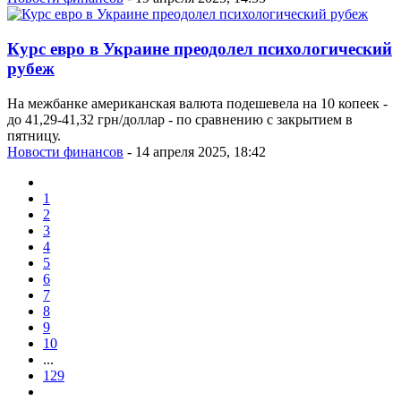
Курс евро в Украине преодолел психологический
рубеж
На межбанке американская валюта подешевела на 10 копеек -
до 41,29-41,32 грн/доллар - по сравнению с закрытием в
пятницу.
Новости финансов
- 14 апреля 2025, 18:42
1
2
3
4
5
6
7
8
9
10
...
129