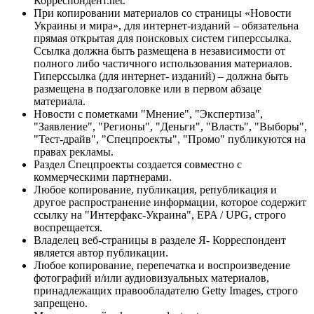
Корреспондент.net.
При копировании материалов со страницы «Новости
Украины и мира», для интернет-изданий – обязательна
прямая открытая для поисковых систем гиперссылка.
Ссылка должна быть размещена в независимости от
полного либо частичного использования материалов.
Гиперссылка (для интернет- изданий) – должна быть
размещена в подзаголовке или в первом абзаце
материала.
Новости с пометками "Мнение", "Экспертиза",
"Заявление", "Регионы", "Деньги", "Власть", "Выборы",
"Тест-драйв", "Спецпроекты", "Промо" публикуются на
правах рекламы.
Раздел Спецпроекты создается совместно с
коммерческими партнерами.
Любое копирование, публикация, републикация и
другое распространение информации, которое содержит
ссылку на "Интерфакс-Украина", EPA / UPG, строго
воспрещается.
Владелец веб-страницы в разделе Я- Корреспондент
является автор публикации.
Любое копирование, перепечатка и воспроизведение
фотографий и/или аудиовизуальных материалов,
принадлежащих правообладателю Getty Images, строго
запрещено.