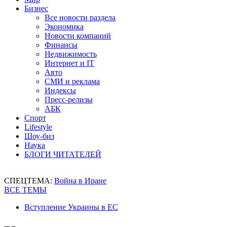
Бизнес
Все новости раздела
Экономика
Новости компаний
Финансы
Недвижимость
Интернет и IT
Авто
СМИ и реклама
Индексы
Пресс-релизы
АБК
Спорт
Lifestyle
Шоу-биз
Наука
БЛОГИ ЧИТАТЕЛЕЙ
СПЕЦТЕМА:
Война в Иране
ВСЕ ТЕМЫ
Вступление Украины в ЕС