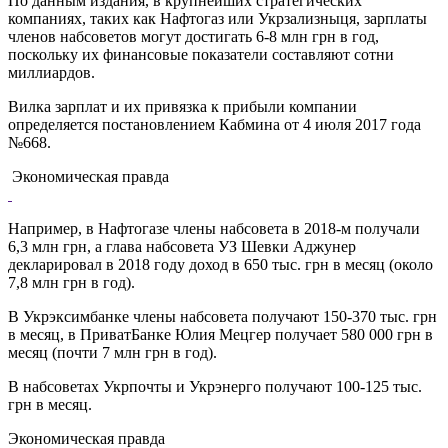
По данным издания, в крупнейших стратегических
компаниях, таких как Нафтогаз или Укрзализныця, зарплаты
членов набсоветов могут достигать 6-8 млн грн в год,
поскольку их финансовые показатели составляют сотни
миллиардов.
Вилка зарплат и их привязка к прибыли компании
определяется постановлением Кабмина от 4 июля 2017 года
№668.
Экономическая правда
Например, в Нафтогазе члены набсовета в 2018-м получали
6,3 млн грн, а глава набсовета УЗ Шевки Аджунер
декларировал в 2018 году доход в 650 тыс. грн в месяц (около
7,8 млн грн в год).
В Укрэксимбанке члены набсовета получают 150-370 тыс. грн
в месяц, в ПриватБанке Юлия Мецгер получает 580 000 грн в
месяц (почти 7 млн грн в год).
В набсоветах Укрпочты и Укрэнерго получают 100-125 тыс.
грн в месяц.
Экономическая правда