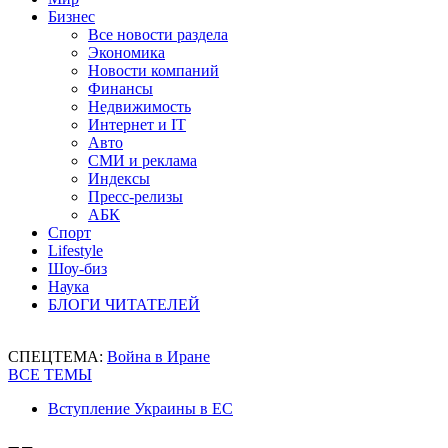
Бизнес
Все новости раздела
Экономика
Новости компаний
Финансы
Недвижимость
Интернет и IT
Авто
СМИ и реклама
Индексы
Пресс-релизы
АБК
Спорт
Lifestyle
Шоу-биз
Наука
БЛОГИ ЧИТАТЕЛЕЙ
СПЕЦТЕМА:
Война в Иране
ВСЕ ТЕМЫ
Вступление Украины в ЕС