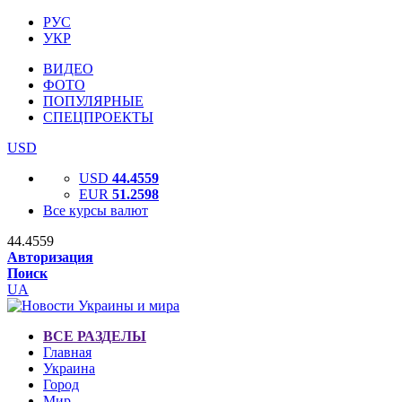
РУС
УКР
ВИДЕО
ФОТО
ПОПУЛЯРНЫЕ
СПЕЦПРОЕКТЫ
USD
USD
44.4559
EUR
51.2598
Все курсы валют
44.4559
Авторизация
Поиск
UA
ВСЕ РАЗДЕЛЫ
Главная
Украина
Город
Мир