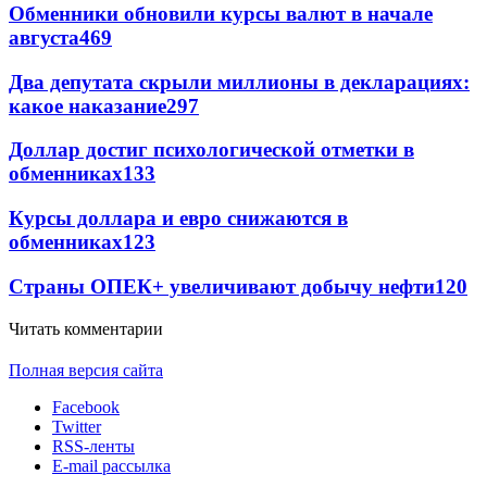
Обменники обновили курсы валют в начале
августа
469
Два депутата скрыли миллионы в декларациях:
какое наказание
297
Доллар достиг психологической отметки в
обменниках
133
Курсы доллара и евро снижаются в
обменниках
123
Страны ОПЕК+ увеличивают добычу нефти
120
Читать комментарии
Полная версия сайта
Facebook
Twitter
RSS-ленты
E-mail рассылка