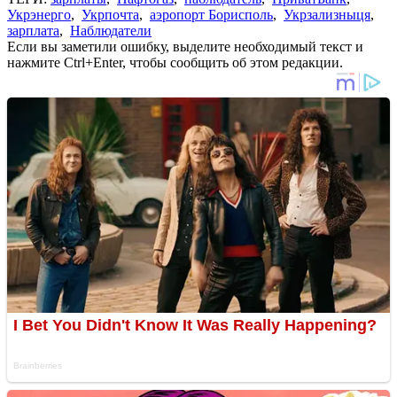
Укрэнерго
,
Укрпочта
,
аэропорт Борисполь
,
Укрзализныця
,
зарплата
,
Наблюдатели
Если вы заметили ошибку, выделите необходимый текст и
нажмите Ctrl+Enter, чтобы сообщить об этом редакции.