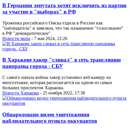
В Германии депутата хотят исключить из партии
за участие в "выборах" в РФ
Уроженка российского Омска ездила в Россию как
"наблюдатель" и заявляла, что так называемое "голосование"
в РФ "демократическое".
Новости мира
- 7 мая 2024, 22:26
В Харькове хакер "сливал" в сеть трансляцию
панорамы города - СБУ
С самого начала войны хакер установил веб-камеру на
многоэтажке, которая располагается на одном из самых
больших проспектов Харькова.
Новости Харькова
- 25 ноября 2022, 17:38
Обнародовано видео уничтожения
наблюдательного пункта оккупантов