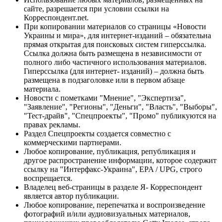
сайте, разрешается при условии ссылки на
Корреспондент.net.
При копировании материалов со страницы «Новости
Украины и мира», для интернет-изданий – обязательна
прямая открытая для поисковых систем гиперссылка.
Ссылка должна быть размещена в независимости от
полного либо частичного использования материалов.
Гиперссылка (для интернет- изданий) – должна быть
размещена в подзаголовке или в первом абзаце
материала.
Новости с пометками "Мнение", "Экспертиза",
"Заявление", "Регионы", "Деньги", "Власть", "Выборы",
"Тест-драйв", "Спецпроекты", "Промо" публикуются на
правах рекламы.
Раздел Спецпроекты создается совместно с
коммерческими партнерами.
Любое копирование, публикация, републикация и
другое распространение информации, которое содержит
ссылку на "Интерфакс-Украина", EPA / UPG, строго
воспрещается.
Владелец веб-страницы в разделе Я- Корреспондент
является автор публикации.
Любое копирование, перепечатка и воспроизведение
фотографий и/или аудиовизуальных материалов,