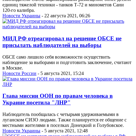
единиц тяжелой техники - танков Т-72 и минометов Сани
120-го калибра.
Новости Украины
- 22 августа 2021, 06:26
МИД РФ отреагировал на решение ОБСЕ не
присылать наблюдателей на выборы
ОБСЕ само лишило себя возможности осуществить
наблюдение за выборами и подготовить заключение, считают
в Москве.
Новости России
- 5 августа 2021, 15:24
Глава миссии ООН по правам человека в
Украине посетила "ЛНР"
Наблюдатель пообщалась с четырьмя удерживаемыми в
луганском СИЗО людьми. Также планируется ее общение с
местными жителями в поселках Донецкий и Голубовское.
Новости Украины
- 5 августа 2021, 12:48