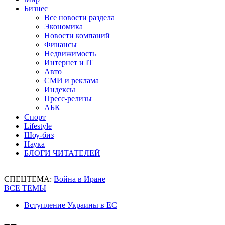
Бизнес
Все новости раздела
Экономика
Новости компаний
Финансы
Недвижимость
Интернет и IT
Авто
СМИ и реклама
Индексы
Пресс-релизы
АБК
Спорт
Lifestyle
Шоу-биз
Наука
БЛОГИ ЧИТАТЕЛЕЙ
СПЕЦТЕМА:
Война в Иране
ВСЕ ТЕМЫ
Вступление Украины в ЕС