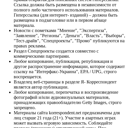
Ссылка должна быть размещена в независимости от
полного либо частичного использования материалов.
Гиперссылка (для интернет- изданий) – должна быть
размещена в подзаголовке или в первом абзаце
материала.
Новости с пометками "Мнение", "Экспертиза",
"Заявление", "Регионы", "Деньги", "Власть", "Выборы",
"Тест-драйв", "Спецпроекты", "Промо" публикуются на
правах рекламы.
Раздел Спецпроекты создается совместно с
коммерческими партнерами.
Любое копирование, публикация, републикация и
другое распространение информации, которое содержит
ссылку на "Интерфакс-Украина", EPA / UPG, строго
воспрещается.
Владелец веб-страницы в разделе Я- Корреспондент
является автор публикации.
Любое копирование, перепечатка и воспроизведение
фотографий и/или аудиовизуальных материалов,
принадлежащих правообладателю Getty Images, строго
запрещено.
Материалы сайта korrespondent.net предназначены для
лиц старше 21 года (21+). Участие в азартных играх
может вызвать игровую зависимость. Соблюдайте