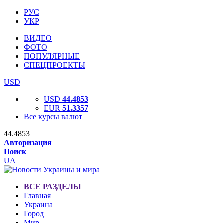
РУС
УКР
ВИДЕО
ФОТО
ПОПУЛЯРНЫЕ
СПЕЦПРОЕКТЫ
USD
USD
44.4853
EUR
51.3357
Все курсы валют
44.4853
Авторизация
Поиск
UA
ВСЕ РАЗДЕЛЫ
Главная
Украина
Город
Мир