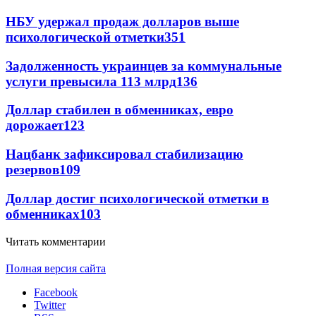
НБУ удержал продаж долларов выше
психологической отметки
351
Задолженность украинцев за коммунальные
услуги превысила 113 млрд
136
Доллар стабилен в обменниках, евро
дорожает
123
Нацбанк зафиксировал стабилизацию
резервов
109
Доллар достиг психологической отметки в
обменниках
103
Читать комментарии
Полная версия сайта
Facebook
Twitter