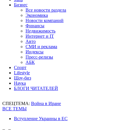
Бизнес
Все новости раздела
Экономика
Новости компаний
Финансы
Недвижимость
Интернет и IT
Авто
СМИ и реклама
Индексы
Пресс-релизы
АБК
Спорт
Lifestyle
Шоу-биз
Наука
БЛОГИ ЧИТАТЕЛЕЙ
СПЕЦТЕМА:
Война в Иране
ВСЕ ТЕМЫ
Вступление Украины в ЕС