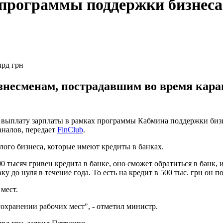
 программы поддержки бизнеса
лрд грн
знесменам, пострадавшим во время кара
выплату зарплаты в рамках программы Кабмина поддержки бизн
аналов, передает
FinClub
.
лого бизнеса, которые имеют кредиты в банках.
 тысяч гривен кредита в банке, оно сможет обратиться в банк, и
 до нуля в течение года. То есть на кредит в 500 тыс. грн он по
мест.
сохранении рабочих мест", - отметил министр.