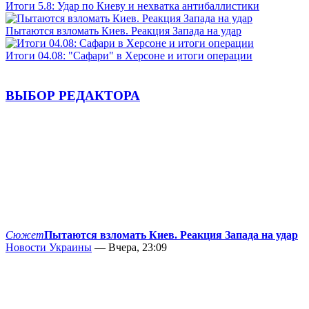
Итоги 5.8: Удар по Киеву и нехватка антибаллистики
Пытаются взломать Киев. Реакция Запада на удар
Итоги 04.08: "Сафари" в Херсоне и итоги операции
ВЫБОР РЕДАКТОРА
Сюжет
Пытаются взломать Киев. Реакция Запада на удар
Новости Украины
— Вчера, 23:09