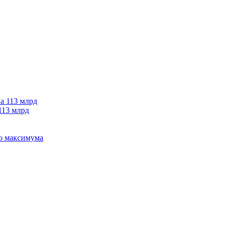
113 млрд
го максимума