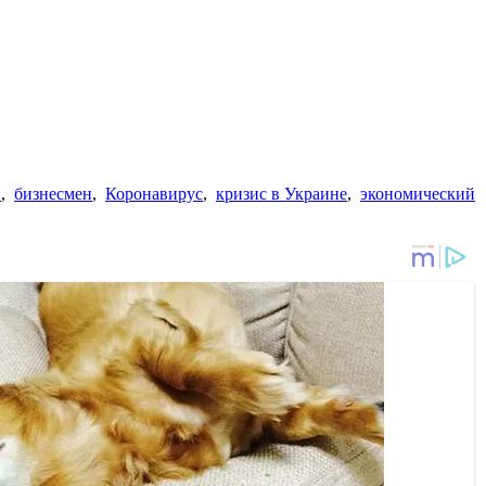
н
,
бизнесмен
,
Коронавирус
,
кризис в Украине
,
экономический