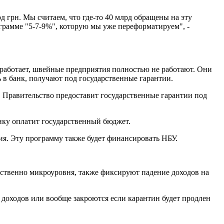
д грн. Мы считаем, что где-то 40 млрд обращены на эту
грамме "5-7-9%", которую мы уже переформатируем", -
е работает, швейные предприятия полностью не работают. Они
ь в банк, получают под государственные гарантии.
". Правительство предоставит государственные гарантии под
анку оплатит государственный бюджет.
ния. Эту программу также будет финансировать НБУ.
ественно микроуровня, также фиксируют падение доходов на
доходов или вообще закроются если карантин будет продлен