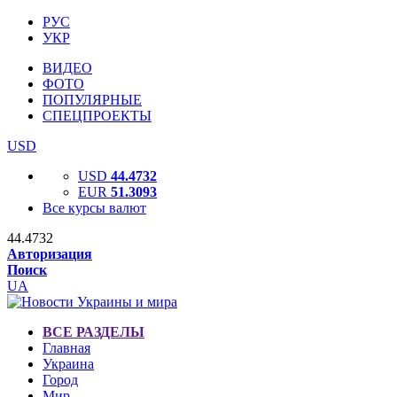
РУС
УКР
ВИДЕО
ФОТО
ПОПУЛЯРНЫЕ
СПЕЦПРОЕКТЫ
USD
USD
44.4732
EUR
51.3093
Все курсы валют
44.4732
Авторизация
Поиск
UA
ВСЕ РАЗДЕЛЫ
Главная
Украина
Город
Мир