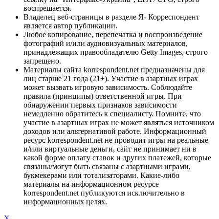
воспрещается.
Владелец веб-страницы в разделе Я- Корреспондент
является автор публикации.
Любое копирование, перепечатка и воспроизведение
фотографий и/или аудиовизуальных материалов,
принадлежащих правообладателю Getty Images, строго
запрещено.
Материалы сайта korrespondent.net предназначены для
лиц старше 21 года (21+). Участие в азартных играх
может вызвать игровую зависимость. Соблюдайте
правила (принципы) ответственной игры. При
обнаружении первых признаков зависимости
немедленно обратитесь к специалисту. Помните, что
участие в азартных играх не может являться источником
доходов или альтернативой работе. Информационный
ресурс korrespondent.net не проводит игры на реальные
и/или виртуальные деньги, сайт не принимает ни в
какой форме оплату ставок и других платежей, которые
связаны/могут быть связаны с азартными играми,
букмекерами или тотализаторами. Какие-либо
материалы на информационном ресурсе
korrespondent.net публикуются исключительно в
информационных целях.
X