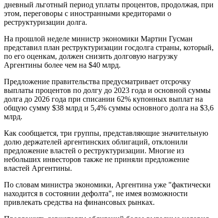
дневный льготный период уплаты процентов, продолжая, при
этом, переговоры с иностранными кредиторами о
реструктуризации долга.
На прошлой неделе министр экономики Мартин Гусман
представил план реструктуризации госдолга страны, который,
по его оценкам, должен снизить долговую нагрузку
Аргентины более чем на $40 млрд.
Предложение правительства предусматривает отсрочку
выплаты процентов по долгу до 2023 года и основной суммы
долга до 2026 года при списании 62% купонных выплат на
общую сумму $38 млрд и 5,4% суммы основного долга на $3,6
млрд.
Как сообщается, три группы, представляющие значительную
долю держателей аргентинских облигаций, отклонили
предложение властей о реструктуризации. Многие из
небольших инвесторов также не приняли предложение
властей Аргентины.
По словам министра экономики, Аргентина уже "фактически
находится в состоянии дефолта", не имея возможности
привлекать средства на финансовых рынках.