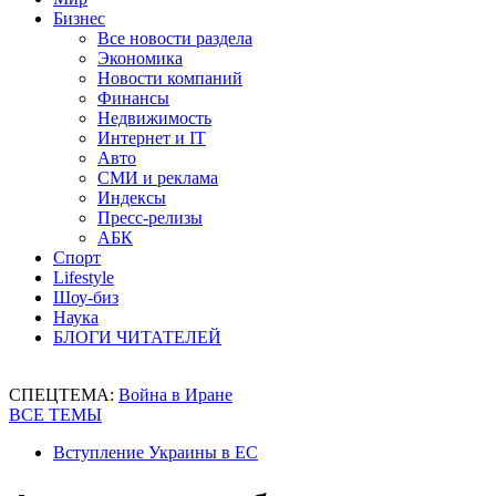
Бизнес
Все новости раздела
Экономика
Новости компаний
Финансы
Недвижимость
Интернет и IT
Авто
СМИ и реклама
Индексы
Пресс-релизы
АБК
Спорт
Lifestyle
Шоу-биз
Наука
БЛОГИ ЧИТАТЕЛЕЙ
СПЕЦТЕМА:
Война в Иране
ВСЕ ТЕМЫ
Вступление Украины в ЕС