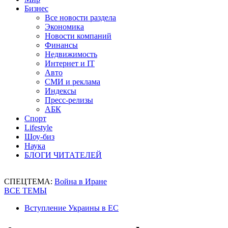
Бизнес
Все новости раздела
Экономика
Новости компаний
Финансы
Недвижимость
Интернет и IT
Авто
СМИ и реклама
Индексы
Пресс-релизы
АБК
Спорт
Lifestyle
Шоу-биз
Наука
БЛОГИ ЧИТАТЕЛЕЙ
СПЕЦТЕМА:
Война в Иране
ВСЕ ТЕМЫ
Вступление Украины в ЕС