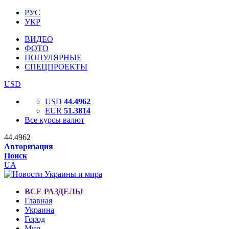
РУС
УКР
ВИДЕО
ФОТО
ПОПУЛЯРНЫЕ
СПЕЦПРОЕКТЫ
USD
USD
44.4962
EUR
51.3814
Все курсы валют
44.4962
Авторизация
Поиск
UA
ВСЕ РАЗДЕЛЫ
Главная
Украина
Город
Мир