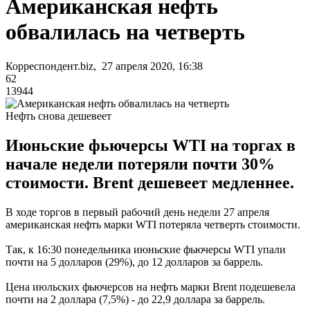
Американская нефть
обвалилась на четверть
Корреспондент.biz, 27 апреля 2020, 16:38
62
13944
Нефть снова дешевеет
Июньские фьючерсы WTI на торгах в
начале недели потеряли почти 30%
стоимости. Brent дешевеет медленнее.
В ходе торгов в первый рабочий день недели 27 апреля
американская нефть марки WTI потеряла четверть стоимости.
Так, к 16:30 понедельника июньские фьючерсы WTI упали
почти на 5 долларов (29%), до 12 долларов за баррель.
Цена июльских фьючерсов на нефть марки Brent подешевела
почти на 2 доллара (7,5%) - до 22,9 доллара за баррель.