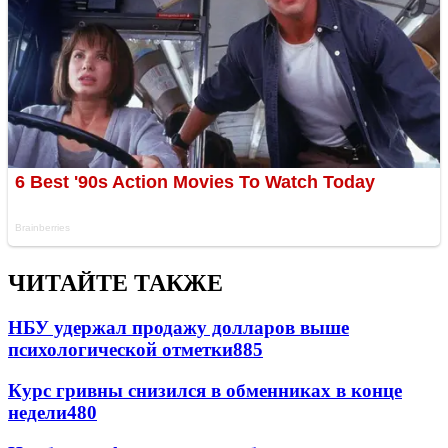
ЧИТАЙТЕ ТАКЖЕ
НБУ удержал продажу долларов выше
психологической отметки
885
Курс гривны снизился в обменниках в конце
недели
480