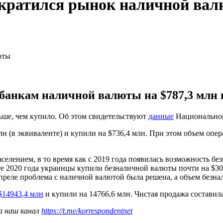
сократился рынок наличной ва
анкам наличной валюты на $787,3 млн и
ьше, чем купило. Об этом свидетельствуют
данные
Национального
 (в эквиваленте) и купили на $736,4 млн. При этом объем опера
селением, в то время как с 2019 года появилась возможность 
е 2020 года украинцы купили безналичной валюты почти на $300
преле проблема с наличной валютой была решена, а объем безн
$14943,4 млн
и купили на 14766,6 млн. Чистая продажа составила
а наш канал
https://t.me/korrespondentnet