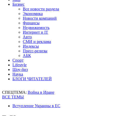
Бизнес
Все новости раздела
Экономика
Новости компаний
Финансы
Недвижимость
Интернет и IT
Авто
СМИ и реклама
Индексы
Пресс-релизы
АБК
Спорт
Lifestyle
Шоу-биз
Наука
БЛОГИ ЧИТАТЕЛЕЙ
СПЕЦТЕМА:
Война в Иране
ВСЕ ТЕМЫ
Вступление Украины в ЕС