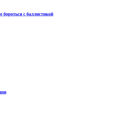
не бороться с баллистикой
ции