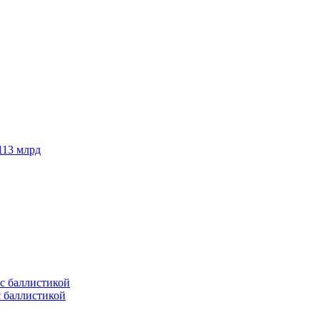
113 млрд
с баллистикой