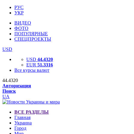
РУС
УКР
ВИДЕО
ФОТО
ПОПУЛЯРНЫЕ
СПЕЦПРОЕКТЫ
USD
USD
44.4320
EUR
51.3316
Все курсы валют
44.4320
Авторизация
Поиск
UA
ВСЕ РАЗДЕЛЫ
Главная
Украина
Город
Мир