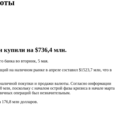
люты
 купили на $736,4 млн.
 банка во вторник, 5 мая.
ций на наличном рынке в апреле составил $1523,7 млн, что в
безналичной покупки и продажи валюты. Согласно информации
 млн, поскольку с началом острой фазы кризиса в начале марта
аличных операций был незначительным.
 176,8 млн долларов.