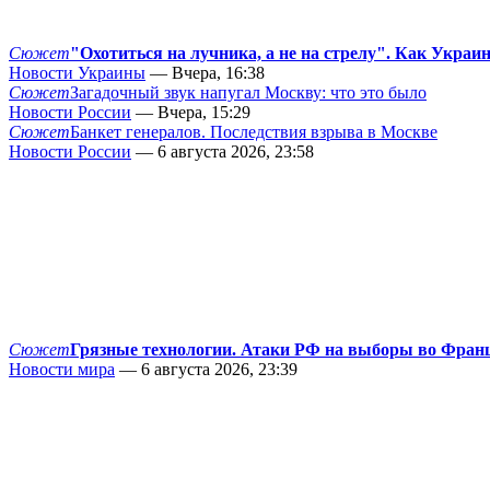
Сюжет
"Охотиться на лучника, а не на стрелу". Как Украи
Новости Украины
— Вчера, 16:38
Сюжет
Загадочный звук напугал Москву: что это было
Новости России
— Вчера, 15:29
Сюжет
Банкет генералов. Последствия взрыва в Москве
Новости России
— 6 августа 2026, 23:58
Сюжет
Грязные технологии. Атаки РФ на выборы во Фран
Новости мира
— 6 августа 2026, 23:39