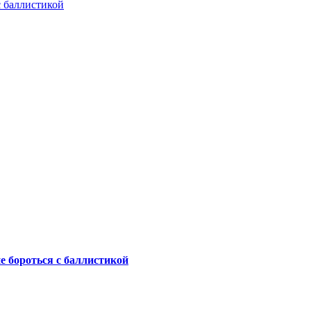
с баллистикой
не бороться с баллистикой