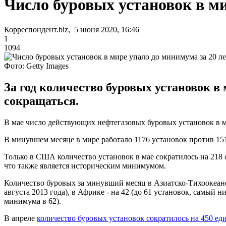
Число буровых установок в ми
Корреспондент.biz, 5 июня 2020, 16:46
1
1094
Фото: Getty Images
За год количество буровых установок в
сокращаться.
В мае число действующих нефтегазовых буровых установок в м
В минувшем месяце в мире работало 1176 установок против 151
Только в США количество установок в мае сократилось на 218 о
что также является историческим минимумом.
Количество буровых за минувший месяц в Азиатско-Тихоокеанск
августа 2013 года), в Африке - на 42 (до 61 установок, самый н
минимума в 62).
В апреле
количество буровых установок сократилось на 450 ед