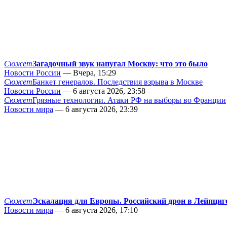
Сюжет
Загадочный звук напугал Москву: что это было
Новости России
— Вчера, 15:29
Сюжет
Банкет генералов. Последствия взрыва в Москве
Новости России
— 6 августа 2026, 23:58
Сюжет
Грязные технологии. Атаки РФ на выборы во Франции
Новости мира
— 6 августа 2026, 23:39
Сюжет
Эскалация для Европы. Российский дрон в Лейпциг
Новости мира
— 6 августа 2026, 17:10