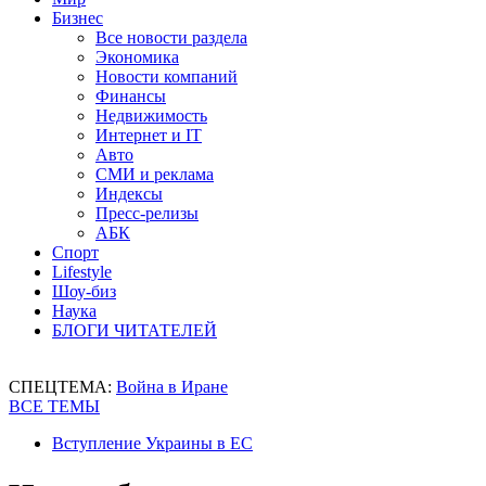
Бизнес
Все новости раздела
Экономика
Новости компаний
Финансы
Недвижимость
Интернет и IT
Авто
СМИ и реклама
Индексы
Пресс-релизы
АБК
Спорт
Lifestyle
Шоу-биз
Наука
БЛОГИ ЧИТАТЕЛЕЙ
СПЕЦТЕМА:
Война в Иране
ВСЕ ТЕМЫ
Вступление Украины в ЕС