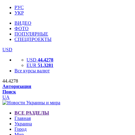
РУС
УКР
ВИДЕО
ФОТО
ПОПУЛЯРНЫЕ
СПЕЦПРОЕКТЫ
USD
USD
44.4278
EUR
51.3281
Все курсы валют
44.4278
Авторизация
Поиск
UA
ВСЕ РАЗДЕЛЫ
Главная
Украина
Город
Мир