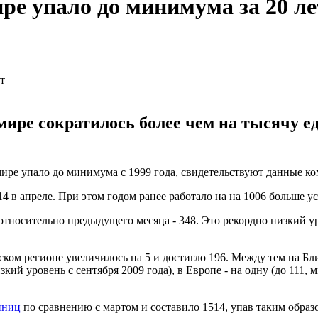
ре упало до минимума за 20 ле
 мире сократилось более чем на тысячу 
ире упало до минимума с 1999 года, свидетельствуют данные ко
4 в апреле. При этом годом ранее работало на на 1006 больше у
тносительно предыдущего месяца - 348. Это рекордно низкий уро
ом регионе увеличилось на 5 и достигло 196. Между тем на Бли
изкий уровень с сентября 2009 года), в Европе - на одну (до 111,
иниц
по сравнению с мартом и составило 1514, упав таким образ