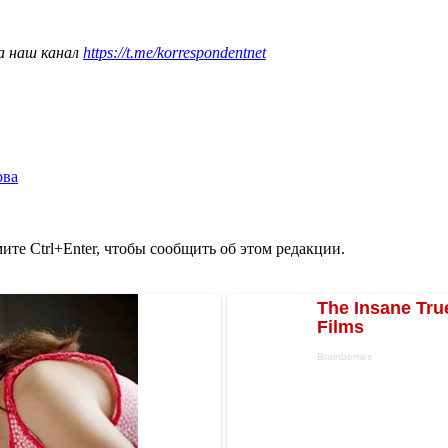
а наш канал
https://t.me/korrespondentnet
рва
те Ctrl+Enter, чтобы сообщить об этом редакции.