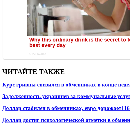
ЧИТАЙТЕ ТАКЖЕ
Курс гривны снизился в обменниках в конце неде
Задолженность украинцев за коммунальные услу
Доллар стабилен в обменниках, евро дорожает
116
Доллар достиг психологической отметки в обмен