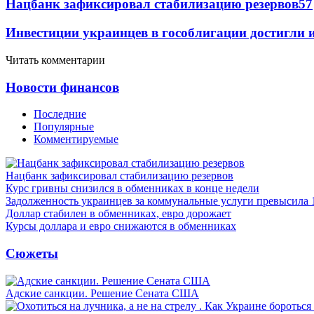
Нацбанк зафиксировал стабилизацию резервов
57
Инвестиции украинцев в гособлигации достигли 
Читать комментарии
Новости финансов
Последние
Популярные
Комментируемые
Нацбанк зафиксировал стабилизацию резервов
Курс гривны снизился в обменниках в конце недели
Задолженность украинцев за коммунальные услуги превысила 
Доллар стабилен в обменниках, евро дорожает
Курсы доллара и евро снижаются в обменниках
Сюжеты
Адские санкции. Решение Сената США