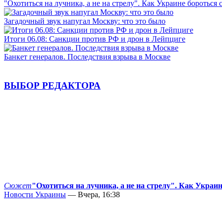
"Охотиться на лучника, а не на стрелу". Как Украине бороться 
Загадочный звук напугал Москву: что это было
Итоги 06.08: Санкции против РФ и дрон в Лейпциге
Банкет генералов. Последствия взрыва в Москве
ВЫБОР РЕДАКТОРА
Сюжет
"Охотиться на лучника, а не на стрелу". Как Украи
Новости Украины
— Вчера, 16:38