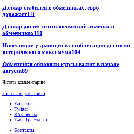
Доллар стабилен в обменниках, евро
дорожает
111
Доллар достиг психологической отметки в
обменниках
110
Инвестиции украинцев в гособлигации достигли
исторического максимума
104
Обменники обновили курсы валют в начале
августа
89
Читать комментарии
Полная версия сайта
Facebook
Twitter
RSS-ленты
E-mail рассылка
Контакты