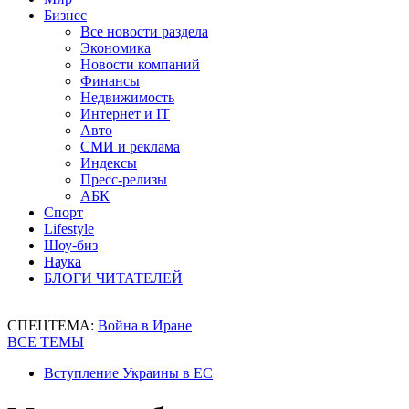
Бизнес
Все новости раздела
Экономика
Новости компаний
Финансы
Недвижимость
Интернет и IT
Авто
СМИ и реклама
Индексы
Пресс-релизы
АБК
Спорт
Lifestyle
Шоу-биз
Наука
БЛОГИ ЧИТАТЕЛЕЙ
СПЕЦТЕМА:
Война в Иране
ВСЕ ТЕМЫ
Вступление Украины в ЕС