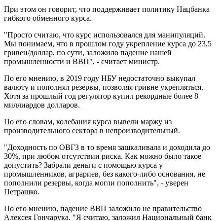
При этом он говорит, что поддерживает политику Нацбанка
гибкого обменного курса.
"Просто считаю, что курс использовался для манипуляций.
Мы понимаем, что в прошлом году укрепление курса до 23,5
гривен/доллар, по сути, заложило падение нашей
промышленности и ВВП", - считает министр.
По его мнению, в 2019 году НБУ недостаточно выкупал
валюту и пополнял резервы, позволяя гривне укрепляться.
Хотя за прошлый год регулятор купил рекордные более 8
миллиардов долларов.
По его словам, колебания курса вывели маржу из
производительного сектора в непроизводительный.
"Доходность по ОВГЗ в то время зашкаливала и доходила до
30%, при любом отсутствии риска. Как можно было такое
допустить? Забрали деньги с помощью курса у
промышленников, аграриев, без какого-либо основания, не
пополнили резервы, когда могли пополнить", - уверен
Петрашко.
По его мнению, падение ВВП заложило не правительство
Алексея Гончарука. "Я считаю, заложил Национальный банк