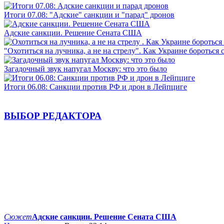
Итоги 07.08: "Адские" санкции и "парад" дронов
Адские санкции. Решение Сената США
"Охотиться на лучника, а не на стрелу". Как Украине бороться 
Загадочный звук напугал Москву: что это было
Итоги 06.08: Санкции против РФ и дрон в Лейпциге
ВЫБОР РЕДАКТОРА
Сюжет
Адские санкции. Решение Сената США