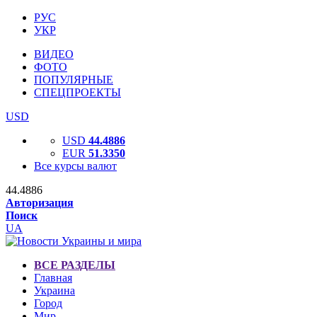
РУС
УКР
ВИДЕО
ФОТО
ПОПУЛЯРНЫЕ
СПЕЦПРОЕКТЫ
USD
USD
44.4886
EUR
51.3350
Все курсы валют
44.4886
Авторизация
Поиск
UA
ВСЕ РАЗДЕЛЫ
Главная
Украина
Город
Мир