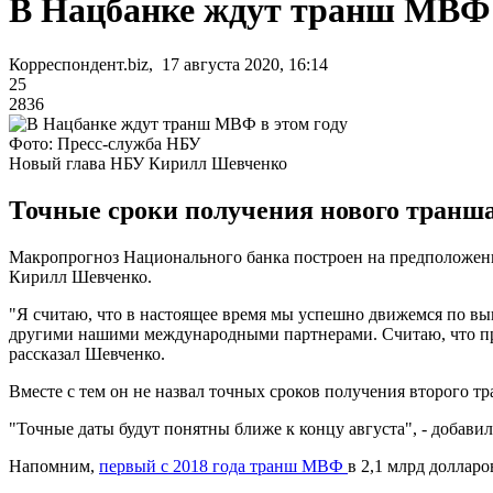
В Нацбанке ждут транш МВФ 
Корреспондент.biz, 17 августа 2020, 16:14
25
2836
Фото: Пресс-служба НБУ
Новый глава НБУ Кирилл Шевченко
Точные сроки получения нового транша 
Макропрогноз Национального банка построен на предположени
Кирилл Шевченко.
"Я считаю, что в настоящее время мы успешно движемся по в
другими нашими международными партнерами. Считаю, что про
рассказал Шевченко.
Вместе с тем он не назвал точных сроков получения второго тр
"Точные даты будут понятны ближе к концу августа", - добави
Напомним,
первый с 2018 года транш МВФ
в 2,1 млрд доллар