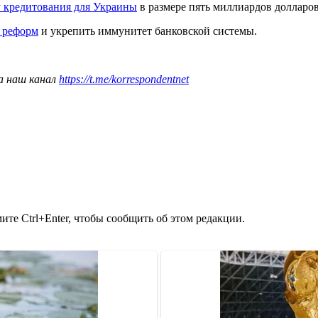
 кредитования для Украины
в размере пять миллиардов долларов,
х реформ
и укрепить иммунитет банковской системы.
а наш канал
https://t.me/korrespondentnet
те Ctrl+Enter, чтобы сообщить об этом редакции.