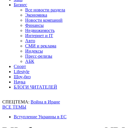
Бизнес
Все новости раздела
Экономика
Новости компаний
Финансы
Недвижимость
Интернет и IT
Авто
СМИ и реклама
Индексы
Пресс-релизы
АБК
Спорт
Lifestyle
Шоу-биз
Наука
БЛОГИ ЧИТАТЕЛЕЙ
СПЕЦТЕМА:
Война в Иране
ВСЕ ТЕМЫ
Вступление Украины в ЕС