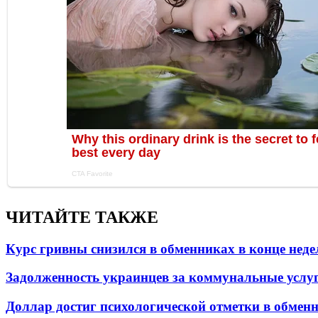
ЧИТАЙТЕ ТАКЖЕ
Курс гривны снизился в обменниках в конце неде
Задолженность украинцев за коммунальные услу
Доллар достиг психологической отметки в обмен