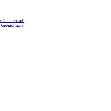
с баллистикой