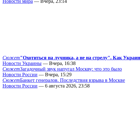
Новости мира
— Вчера, 23:14
Сюжет
"Охотиться на лучника, а не на стрелу". Как Украи
Новости Украины
— Вчера, 16:38
Сюжет
Загадочный звук напугал Москву: что это было
Новости России
— Вчера, 15:29
Сюжет
Банкет генералов. Последствия взрыва в Москве
Новости России
— 6 августа 2026, 23:58