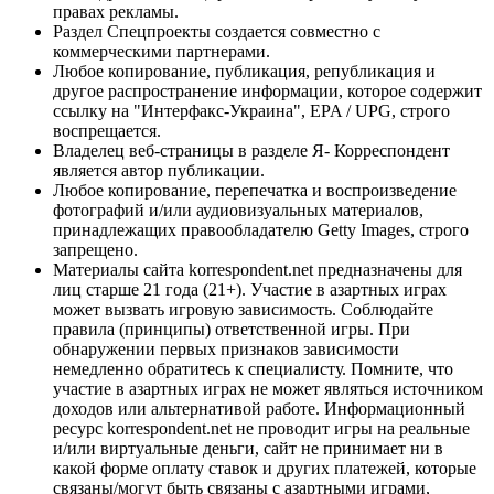
правах рекламы.
Раздел Спецпроекты создается совместно с
коммерческими партнерами.
Любое копирование, публикация, републикация и
другое распространение информации, которое содержит
ссылку на "Интерфакс-Украина", EPA / UPG, строго
воспрещается.
Владелец веб-страницы в разделе Я- Корреспондент
является автор публикации.
Любое копирование, перепечатка и воспроизведение
фотографий и/или аудиовизуальных материалов,
принадлежащих правообладателю Getty Images, строго
запрещено.
Материалы сайта korrespondent.net предназначены для
лиц старше 21 года (21+). Участие в азартных играх
может вызвать игровую зависимость. Соблюдайте
правила (принципы) ответственной игры. При
обнаружении первых признаков зависимости
немедленно обратитесь к специалисту. Помните, что
участие в азартных играх не может являться источником
доходов или альтернативой работе. Информационный
ресурс korrespondent.net не проводит игры на реальные
и/или виртуальные деньги, сайт не принимает ни в
какой форме оплату ставок и других платежей, которые
связаны/могут быть связаны с азартными играми,