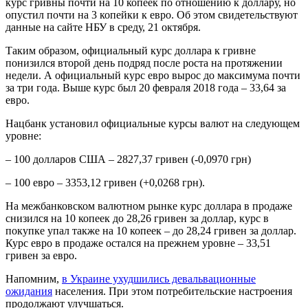
курс гривны почти на 10 копеек по отношению к доллару, но
опустил почти на 3 копейки к евро. Об этом свидетельствуют
данные на сайте НБУ в среду, 21 октября.
Таким образом, официальный курс доллара к гривне
понизился второй день подряд после роста на протяжении
недели. А официальный курс евро вырос до максимума почти
за три года. Выше курс был 20 февраля 2018 года – 33,64 за
евро.
Нацбанк установил официальные курсы валют на следующем
уровне:
– 100 долларов США – 2827,37 гривен (-0,0970 грн)
– 100 евро – 3353,12 гривен (+0,0268 грн).
На межбанковском валютном рынке курс доллара в продаже
снизился на 10 копеек до 28,26 гривен за доллар, курс в
покупке упал также на 10 копеек – до 28,24 гривен за доллар.
Курс евро в продаже остался на прежнем уровне – 33,51
гривен за евро.
Напомним,
в Украине ухудшились девальвационные
ожидания
населения. При этом потребительские настроения
продолжают улучшаться.