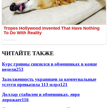
ЧИТАЙТЕ ТАКЖЕ
Курс гривны снизился в обменниках в конце
недели
253
Задолженность украинцев за коммунальные
услуги превысила 113 млрд
121
Доллар стабилен в обменниках, евро
дорожает
116