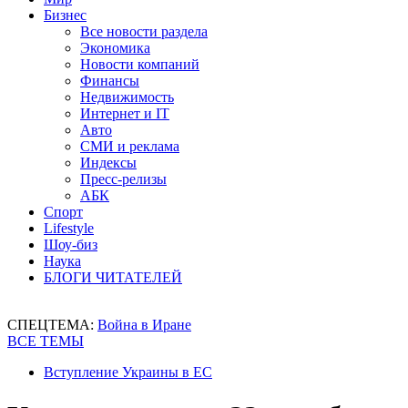
Бизнес
Все новости раздела
Экономика
Новости компаний
Финансы
Недвижимость
Интернет и IT
Авто
СМИ и реклама
Индексы
Пресс-релизы
АБК
Спорт
Lifestyle
Шоу-биз
Наука
БЛОГИ ЧИТАТЕЛЕЙ
СПЕЦТЕМА:
Война в Иране
ВСЕ ТЕМЫ
Вступление Украины в ЕС