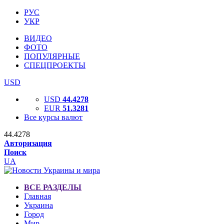
РУС
УКР
ВИДЕО
ФОТО
ПОПУЛЯРНЫЕ
СПЕЦПРОЕКТЫ
USD
USD
44.4278
EUR
51.3281
Все курсы валют
44.4278
Авторизация
Поиск
UA
ВСЕ РАЗДЕЛЫ
Главная
Украина
Город
Мир