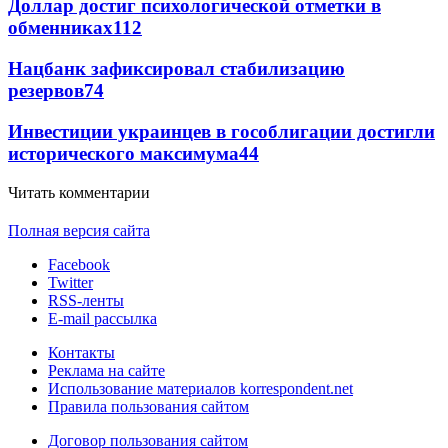
Доллар достиг психологической отметки в
обменниках
112
Нацбанк зафиксировал стабилизацию
резервов
74
Инвестиции украинцев в гособлигации достигли
исторического максимума
44
Читать комментарии
Полная версия сайта
Facebook
Twitter
RSS-ленты
E-mail рассылка
Контакты
Реклама на сайте
Использование материалов korrespondent.net
Правила пользования сайтом
Договор пользования сайтом