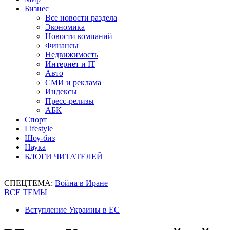
Бизнес
Все новости раздела
Экономика
Новости компаний
Финансы
Недвижимость
Интернет и IT
Авто
СМИ и реклама
Индексы
Пресс-релизы
АБК
Спорт
Lifestyle
Шоу-биз
Наука
БЛОГИ ЧИТАТЕЛЕЙ
СПЕЦТЕМА:
Война в Иране
ВСЕ ТЕМЫ
Вступление Украины в ЕС