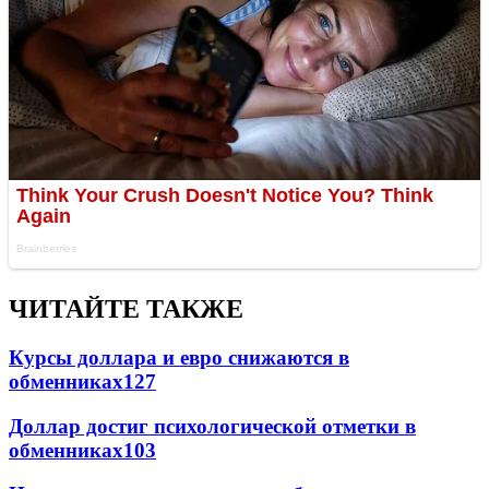
ЧИТАЙТЕ ТАКЖЕ
Курсы доллара и евро снижаются в
обменниках
127
Доллар достиг психологической отметки в
обменниках
103