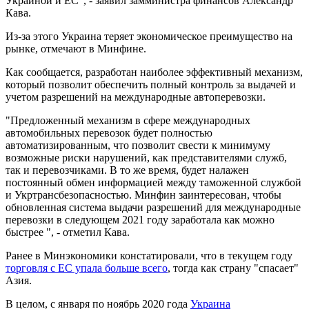
Украиной и ЕС", - заявил замминистра финансов Александр
Кава.
Из-за этого Украина теряет экономическое преимущество на
рынке, отмечают в Минфине.
Как сообщается, разработан наиболее эффективный механизм,
который позволит обеспечить полный контроль за выдачей и
учетом разрешений на международные автоперевозки.
"Предложенный механизм в сфере международных
автомобильных перевозок будет полностью
автоматизированным, что позволит свести к минимуму
возможные риски нарушений, как представителями служб,
так и перевозчиками. В то же время, будет налажен
постоянный обмен информацией между таможенной службой
и Укртрансбезопасностью. Минфин заинтересован, чтобы
обновленная система выдачи разрешений для международные
перевозки в следующем 2021 году заработала как можно
быстрее ", - отметил Кава.
Ранее в Минэкономики констатировали, что в текущем году
торговля с ЕС упала больше всего
, тогда как страну "спасает"
Азия.
В целом, с января по ноябрь 2020 года
Украина