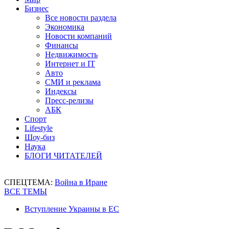
Бизнес
Все новости раздела
Экономика
Новости компаний
Финансы
Недвижимость
Интернет и IT
Авто
СМИ и реклама
Индексы
Пресс-релизы
АБК
Спорт
Lifestyle
Шоу-биз
Наука
БЛОГИ ЧИТАТЕЛЕЙ
СПЕЦТЕМА:
Война в Иране
ВСЕ ТЕМЫ
Вступление Украины в ЕС