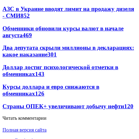
АЗС в Украине вводят лимит на продажу дизеля
- СМИ
852
Обменники обновили курсы валют в начале
августа
469
Два депутата скрыли миллионы в декларациях:
какое наказание
301
Доллар достиг психологической отметки в
обменниках
143
Курсы доллара и евро снижаются в
обменниках
126
Страны ОПЕК+ увеличивают добычу нефти
120
Читать комментарии
Полная версия сайта