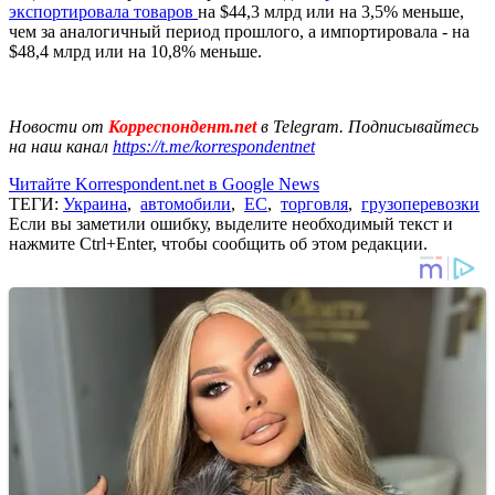
экспортировала товаров
на $44,3 млрд или на 3,5% меньше,
чем за аналогичный период прошлого, а импортировала - на
$48,4 млрд или на 10,8% меньше.
Новости от
Корреспондент.net
в Telegram. Подписывайтесь
на наш канал
https://t.me/korrespondentnet
Читайте Korrespondent.net в Google News
ТЕГИ:
Украина
,
автомобили
,
ЕС
,
торговля
,
грузоперевозки
Если вы заметили ошибку, выделите необходимый текст и
нажмите Ctrl+Enter, чтобы сообщить об этом редакции.