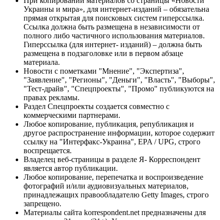
При копировании материалов со страницы «Новости
Украины и мира», для интернет-изданий – обязательна
прямая открытая для поисковых систем гиперссылка.
Ссылка должна быть размещена в независимости от
полного либо частичного использования материалов.
Гиперссылка (для интернет- изданий) – должна быть
размещена в подзаголовке или в первом абзаце
материала.
Новости с пометками "Мнение", "Экспертиза",
"Заявление", "Регионы", "Деньги", "Власть", "Выборы",
"Тест-драйв", "Спецпроекты", "Промо" публикуются на
правах рекламы.
Раздел Спецпроекты создается совместно с
коммерческими партнерами.
Любое копирование, публикация, републикация и
другое распространение информации, которое содержит
ссылку на "Интерфакс-Украина", EPA / UPG, строго
воспрещается.
Владелец веб-страницы в разделе Я- Корреспондент
является автор публикации.
Любое копирование, перепечатка и воспроизведение
фотографий и/или аудиовизуальных материалов,
принадлежащих правообладателю Getty Images, строго
запрещено.
Материалы сайта korrespondent.net предназначены для