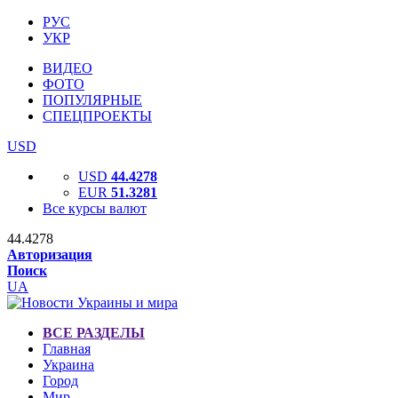
РУС
УКР
ВИДЕО
ФОТО
ПОПУЛЯРНЫЕ
СПЕЦПРОЕКТЫ
USD
USD
44.4278
EUR
51.3281
Все курсы валют
44.4278
Авторизация
Поиск
UA
ВСЕ РАЗДЕЛЫ
Главная
Украина
Город
Мир