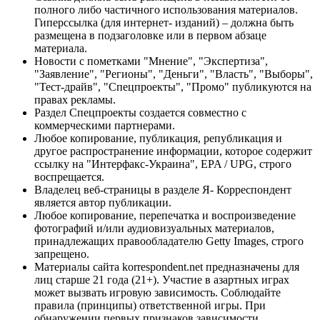
полного либо частичного использования материалов.
Гиперссылка (для интернет- изданий) – должна быть
размещена в подзаголовке или в первом абзаце
материала.
Новости с пометками "Мнение", "Экспертиза",
"Заявление", "Регионы", "Деньги", "Власть", "Выборы",
"Тест-драйв", "Спецпроекты", "Промо" публикуются на
правах рекламы.
Раздел Спецпроекты создается совместно с
коммерческими партнерами.
Любое копирование, публикация, републикация и
другое распространение информации, которое содержит
ссылку на "Интерфакс-Украина", EPA / UPG, строго
воспрещается.
Владелец веб-страницы в разделе Я- Корреспондент
является автор публикации.
Любое копирование, перепечатка и воспроизведение
фотографий и/или аудиовизуальных материалов,
принадлежащих правообладателю Getty Images, строго
запрещено.
Материалы сайта korrespondent.net предназначены для
лиц старше 21 года (21+). Участие в азартных играх
может вызвать игровую зависимость. Соблюдайте
правила (принципы) ответственной игры. При
обнаружении первых признаков зависимости