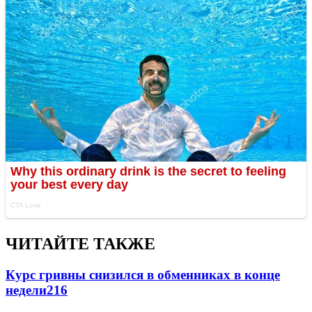
ЧИТАЙТЕ ТАКЖЕ
Курс гривны снизился в обменниках в конце
недели
216