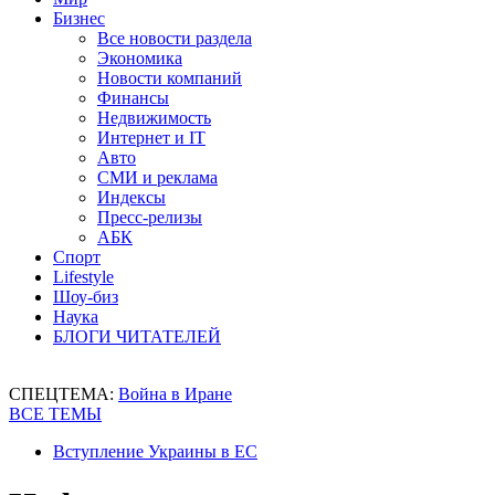
Бизнес
Все новости раздела
Экономика
Новости компаний
Финансы
Недвижимость
Интернет и IT
Авто
СМИ и реклама
Индексы
Пресс-релизы
АБК
Спорт
Lifestyle
Шоу-биз
Наука
БЛОГИ ЧИТАТЕЛЕЙ
СПЕЦТЕМА:
Война в Иране
ВСЕ ТЕМЫ
Вступление Украины в ЕС