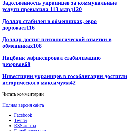
Задолженность украинцев за коммунальные
услуги превысила 113 млрд
120
Доллар стабилен в обменниках, евро
дорожает
116
Доллар достиг психологической отметки в
обменниках
108
Нацбанк зафиксировал стабилизацию
резервов
68
Инвестиции украинцев в гособлигации достигли
исторического максимума
42
Читать комментарии
Полная версия сайта
Facebook
Twitter
RSS-ленты
E-mail рассылка