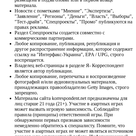
материала.
Новости с пометками "Мнение", "Экспертиза",
"Заявление", "Регионы", "Деньги", "Власть", "Выборы",
"Тест-драйв", "Спецпроекты", "Промо" публикуются на
правах рекламы.
Раздел Спецпроекты создается совместно с
коммерческими партнерами.
Любое копирование, публикация, републикация и
другое распространение информации, которое содержит
ссылку на "Интерфакс-Украина", EPA / UPG, строго
воспрещается.
Владелец веб-страницы в разделе Я- Корреспондент
является автор публикации.
Любое копирование, перепечатка и воспроизведение
фотографий и/или аудиовизуальных материалов,
принадлежащих правообладателю Getty Images, строго
запрещено.
Материалы сайта korrespondent.net предназначены для
лиц старше 21 года (21+). Участие в азартных играх
может вызвать игровую зависимость. Соблюдайте
правила (принципы) ответственной игры. При
обнаружении первых признаков зависимости
немедленно обратитесь к специалисту. Помните, что
участие в азартных играх не может являться источником