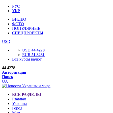
РУС
УКР
ВИДЕО
ФОТО
ПОПУЛЯРНЫЕ
СПЕЦПРОЕКТЫ
USD
USD
44.4278
EUR
51.3281
Все курсы валют
44.4278
Авторизация
Поиск
UA
ВСЕ РАЗДЕЛЫ
Главная
Украина
Город
Мир