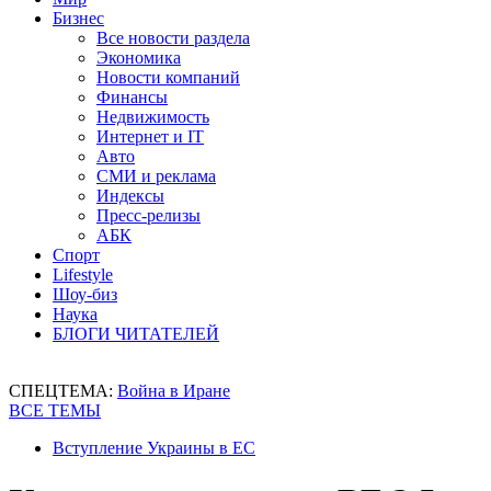
Бизнес
Все новости раздела
Экономика
Новости компаний
Финансы
Недвижимость
Интернет и IT
Авто
СМИ и реклама
Индексы
Пресс-релизы
АБК
Спорт
Lifestyle
Шоу-биз
Наука
БЛОГИ ЧИТАТЕЛЕЙ
СПЕЦТЕМА:
Война в Иране
ВСЕ ТЕМЫ
Вступление Украины в ЕС