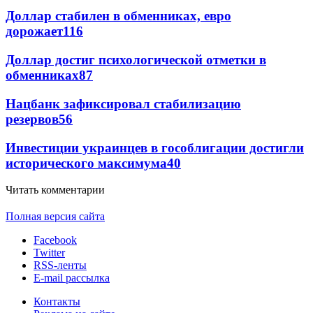
Доллар стабилен в обменниках, евро
дорожает
116
Доллар достиг психологической отметки в
обменниках
87
Нацбанк зафиксировал стабилизацию
резервов
56
Инвестиции украинцев в гособлигации достигли
исторического максимума
40
Читать комментарии
Полная версия сайта
Facebook
Twitter
RSS-ленты
E-mail рассылка
Контакты