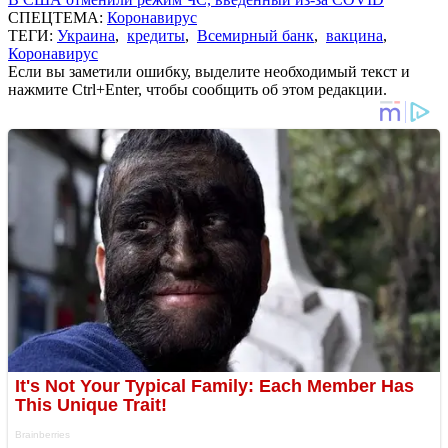
СПЕЦТЕМА:
Коронавирус
ТЕГИ:
Украина
,
кредиты
,
Всемирный банк
,
вакцина
,
Коронавирус
Если вы заметили ошибку, выделите необходимый текст и
нажмите Ctrl+Enter, чтобы сообщить об этом редакции.