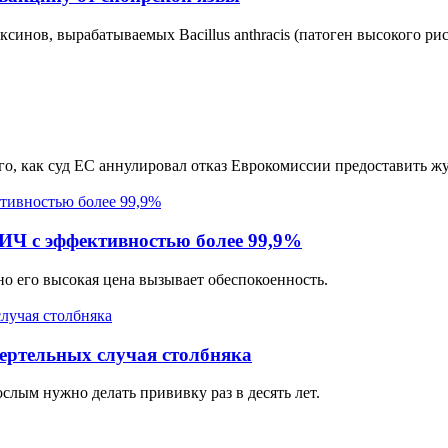
ксинов, вырабатываемых Bacillus anthracis (патоген высокого р
о, как суд ЕС аннулировал отказ Еврокомиссии предоставить жу
Ч с эффективностью более 99,9%
 но его высокая цена вызывает обеспокоенность.
мертельных случая столбняка
слым нужно делать прививку раз в десять лет.