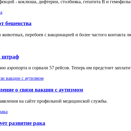
екций - коклюша, дифтерии, столбняка, гепатита B и гемофиль
от бешенства
ди животных, перебоев с вакцинацией и более частого контакта 
й штраф
 аэропорта и сорвали 57 рейсов. Теперь им предстоит заплатит
ение о связи вакцин с аутизмом
аявления на сайте профильной медицинской службы.
ет развитие рака