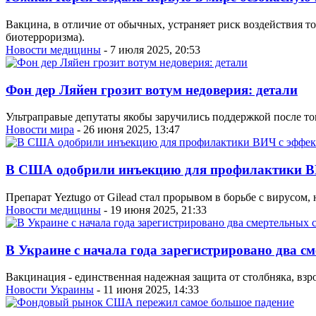
Вакцина, в отличие от обычных, устраняет риск воздействия то
биотерроризма).
Новости медицины
- 7 июля 2025, 20:53
Фон дер Ляйен грозит вотум недоверия: детали
Ультраправые депутаты якобы заручились поддержкой после тог
Новости мира
- 26 июня 2025, 13:47
В США одобрили инъекцию для профилактики ВИ
Препарат Yeztugo от Gilead стал прорывом в борьбе с вирусом,
Новости медицины
- 19 июня 2025, 21:33
В Украине с начала года зарегистрировано два с
Вакцинация - единственная надежная защита от столбняка, взро
Новости Украины
- 11 июня 2025, 14:33