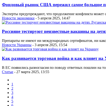
Фондовый рынок США пережил самое большое п
Эксперты предупреждают, что продолжение конфликта может се
Новости экономики
- 5 апреля 2025, 14:47
Россияне тестируют неизвестные вакцины на дет
Препараты не имеют ни международных сертификатов, ни како
Новости Украины
- 3 апреля 2025, 15:54
Как развивается торговая война и как влияет на
В ЕC появились разногласия по поводу ответных пошлин на 
Статьи
- 27 марта 2025, 13:55
1
2
3
4
5
6