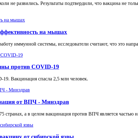
холи не развились. Результаты подтвердили, что вакцина не тол
 эффективность на мышах
работу иммунной системы, исследователи считают, что это напр
цины против COVID-19
-19. Вакцинация спасла 2,5 млн человек.
инация от ВПЧ - Минздрав
75 странах, а в целом вакцинация против ВПЧ является частью
вакцину от сибирской язвы