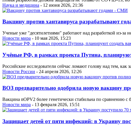
Наука и медицина
- 12 июня 2026, 21:36
Вакцину против хантавируса разрабатывают го
Ученые уже "десятилетиями" работают над разработкой из-за 
Новости мира
- 10 мая 2026, 15:23
Учёные РФ, в рамках проекта Путина, планируют
Российские исследователи сейчас ломают голову над тем, как 
Новости России
- 24 апреля 2026, 12:26
ВОЗ предварительно одобрила новую вакцину пр
Вакцина nOPV2 более генетически стабильна по сравнению с 
Новости мира
- 13 февраля 2026, 15:51
Защищает детей от пяти инфекций: в Украину по