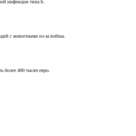
ной инфекции типа b.
людей с животными из-за войны.
ь более 400 тысяч евро.