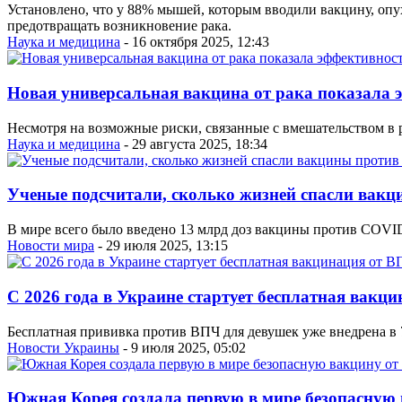
Установлено, что у 88% мышей, которым вводили вакцину, опу
предотвращать возникновение рака.
Наука и медицина
- 16 октября 2025, 12:43
Новая универсальная вакцина от рака показала
Несмотря на возможные риски, связанные с вмешательством в 
Наука и медицина
- 29 августа 2025, 18:34
Ученые подсчитали, сколько жизней спасли вак
В мире всего было введено 13 млрд доз вакцины против COVID
Новости мира
- 29 июля 2025, 13:15
С 2026 года в Украине стартует бесплатная вакц
Бесплатная прививка против ВПЧ для девушек уже внедрена в 
Новости Украины
- 9 июля 2025, 05:02
Южная Корея создала первую в мире безопасную 