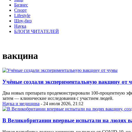
Бизнес
Спорт
Lifestyle
Шоу-биз
Наука
БЛОГИ ЧИТАТЕЛЕЙ
вакцина
Учёные создали экспериментальную вакцину от 
Два новых препарата продемонстрировали 100-процентную эф
затем — клинические исследования с участием людей.
Наука и медицина
- 24 июля 2026, 21:12
В Великобритании впервые испытали на людях в
Новая разработка должна защищать не только от COVID-19, но