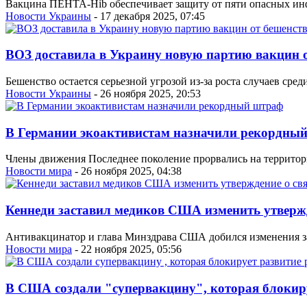
Вакцина ПЕНТА-Hib обеспечивает защиту от пяти опасных инф
Новости Украины
- 17 декабря 2025, 07:45
ВОЗ доставила в Украину новую партию вакцин 
Бешенство остается серьезной угрозой из-за роста случаев сре
Новости Украины
- 26 ноября 2025, 20:53
В Германии экоактивистам назначили рекордны
Члены движения Последнее поколение прорвались на территорию
Новости мира
- 26 ноября 2025, 04:38
Кеннеди заставил медиков США изменить утвержд
Антивакцинатор и глава Минздрава США добился изменения з
Новости мира
- 22 ноября 2025, 05:56
В США создали "супервакцину", которая блокиру