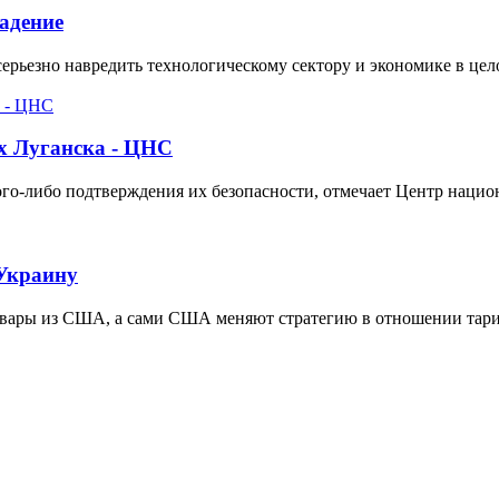
адение
рьезно навредить технологическому сектору и экономике в цел
ях Луганска - ЦНС
го-либо подтверждения их безопасности, отмечает Центр нацио
 Украину
товары из США, а сами США меняют стратегию в отношении тар