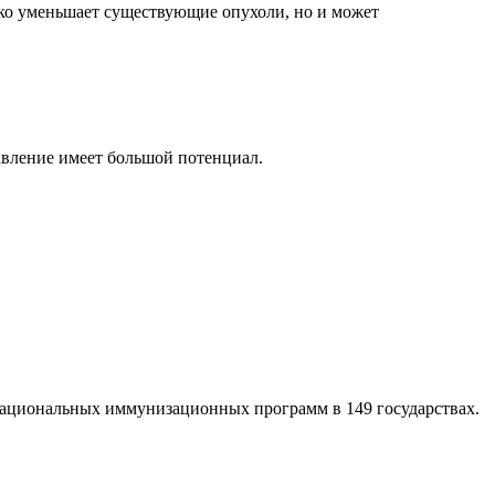
ько уменьшает существующие опухоли, но и может
авление имеет большой потенциал.
 национальных иммунизационных программ в 149 государствах.