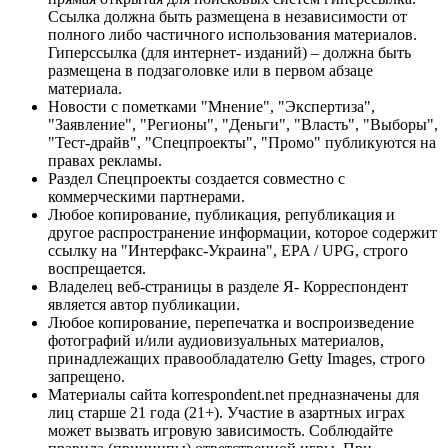
Ссылка должна быть размещена в независимости от
полного либо частичного использования материалов.
Гиперссылка (для интернет- изданий) – должна быть
размещена в подзаголовке или в первом абзаце
материала.
Новости с пометками "Мнение", "Экспертиза",
"Заявление", "Регионы", "Деньги", "Власть", "Выборы",
"Тест-драйв", "Спецпроекты", "Промо" публикуются на
правах рекламы.
Раздел Спецпроекты создается совместно с
коммерческими партнерами.
Любое копирование, публикация, републикация и
другое распространение информации, которое содержит
ссылку на "Интерфакс-Украина", EPA / UPG, строго
воспрещается.
Владелец веб-страницы в разделе Я- Корреспондент
является автор публикации.
Любое копирование, перепечатка и воспроизведение
фотографий и/или аудиовизуальных материалов,
принадлежащих правообладателю Getty Images, строго
запрещено.
Материалы сайта korrespondent.net предназначены для
лиц старше 21 года (21+). Участие в азартных играх
может вызвать игровую зависимость. Соблюдайте