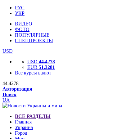
РУС
УКР
ВИДЕО
ФОТО
ПОПУЛЯРНЫЕ
СПЕЦПРОЕКТЫ
USD
USD
44.4278
EUR
51.3281
Все курсы валют
44.4278
Авторизация
Поиск
UA
ВСЕ РАЗДЕЛЫ
Главная
Украина
Город
Мир