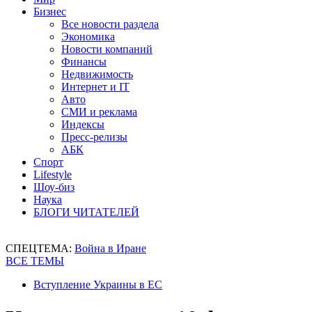
Бизнес
Все новости раздела
Экономика
Новости компаний
Финансы
Недвижимость
Интернет и IT
Авто
СМИ и реклама
Индексы
Пресс-релизы
АБК
Спорт
Lifestyle
Шоу-биз
Наука
БЛОГИ ЧИТАТЕЛЕЙ
СПЕЦТЕМА:
Война в Иране
ВСЕ ТЕМЫ
Вступление Украины в ЕС