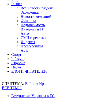
Бизнес
Все новости раздела
Экономика
Новости компаний
Финансы
Недвижимость
Интернет и IT
Авто
СМИ и реклама
Индексы
Пресс-релизы
АБК
Спорт
Lifestyle
Шоу-биз
Наука
БЛОГИ ЧИТАТЕЛЕЙ
СПЕЦТЕМА:
Война в Иране
ВСЕ ТЕМЫ
Вступление Украины в ЕС