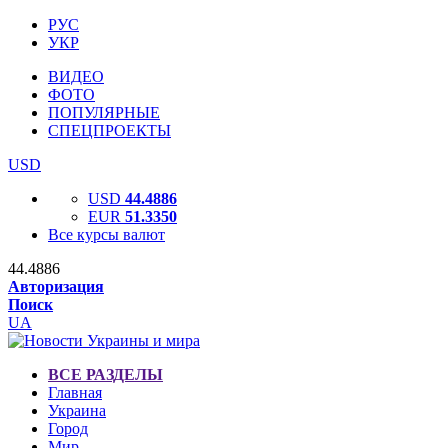
РУС
УКР
ВИДЕО
ФОТО
ПОПУЛЯРНЫЕ
СПЕЦПРОЕКТЫ
USD
USD
44.4886
EUR
51.3350
Все курсы валют
44.4886
Авторизация
Поиск
UA
ВСЕ РАЗДЕЛЫ
Главная
Украина
Город
Мир