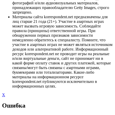
фотографий и/или аудиовизуальных материалов,
принадлежащих правообладателю Getty Images, строго
запрещено.
Материалы сайта korrespondent.net предназначены для
лиц старше 21 года (21+). Участие в азартных играх
может вызвать игровую зависимость. Соблюдайте
правила (принципы) ответственной игры. При
обнаружении первых признаков зависимости
немедленно обратитесь к специалисту. Помните, что
участие в азартных играх не может являться источником
доходов или альтернативой работе. Информационный
ресурс korrespondent.net не проводит игры на реальные
и/или виртуальные деньги, сайт не принимает ни в
какой форме оплату ставок и других платежей, которые
связаны/могут быть связаны с азартными играми,
букмекерами или тотализаторами. Какие-либо
материалы на информационном ресурсе
korrespondent.net публикуются исключительно в
информационных целях.
X
Ошибка