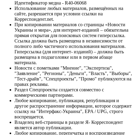
Идентификатор медиа - R40-06068
Использование любых материалов, размещённых на
сайте, разрешается при условии ссылки на
Корреспондент.net.
При копировании материалов со страницы «Новости
Украины и мира», для интернет-изданий – обязательна
прямая открытая для поисковых систем гиперссылка.
Ссылка должна быть размещена в независимости от
полного либо частичного использования материалов.
Гиперссылка (для интернет- изданий) – должна быть
размещена в подзаголовке или в первом абзаце
материала.
Новости с пометками "Мнение", "Экспертиза",
"Заявление", "Регионы", "Деньги", "Власть", "Выборы",
"Тест-драйв", "Спецпроекты", "Промо" публикуются на
правах рекламы.
Раздел Спецпроекты создается совместно с
коммерческими партнерами.
Любое копирование, публикация, републикация и
другое распространение информации, которое содержит
ссылку на "Интерфакс-Украина", EPA / UPG, строго
воспрещается.
Владелец веб-страницы в разделе Я- Корреспондент
является автор публикации.
Любое копирование, перепечатка и воспроизведение