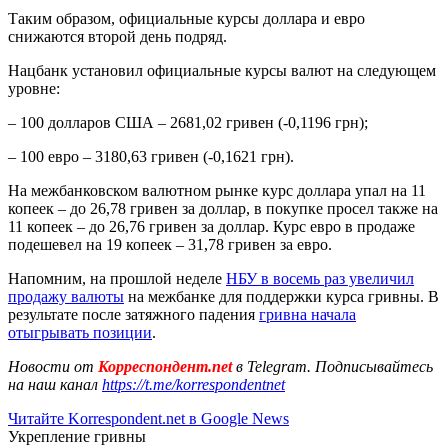
Таким образом, официальные курсы доллара и евро
снижаются второй день подряд.
Нацбанк установил официальные курсы валют на следующем
уровне:
– 100 долларов США – 2681,02 гривен (-0,1196 грн);
– 100 евро – 3180,63 гривен (-0,1621 грн).
На межбанковском валютном рынке курс доллара упал на 11
копеек – до 26,78 гривен за доллар, в покупке просел также на
11 копеек – до 26,76 гривен за доллар. Курс евро в продаже
подешевел на 19 копеек – 31,78 гривен за евро.
Напомним, на прошлой неделе
НБУ в восемь раз увеличил
продажу валюты
на межбанке для поддержки курса гривны. В
результате после затяжного падения
гривна начала
отыгрывать позиции
.
Новости от
Корреспондент.net
в Telegram. Подписывайтесь
на наш канал
https://t.me/korrespondentnet
Читайте Korrespondent.net в Google News
Укрепление гривны