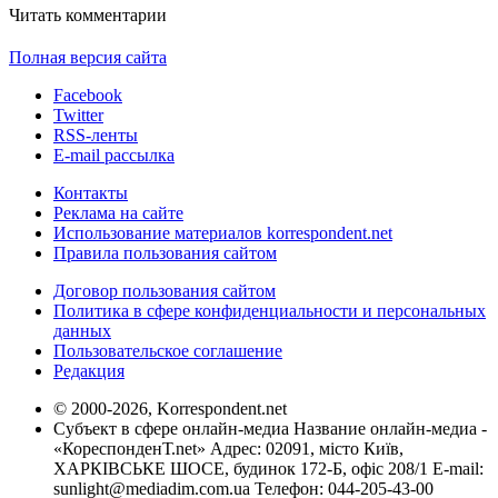
Читать комментарии
Полная версия сайта
Facebook
Twitter
RSS-ленты
E-mail рассылка
Контакты
Реклама на сайте
Использование материалов korrespondent.net
Правила пользования сайтом
Договор пользования сайтом
Политика в сфере конфиденциальности и персональных
данных
Пользовательское соглашение
Редакция
© 2000-2026, Korrespondent.net
Субъект в сфере онлайн-медиа Название онлайн-медиа -
«КореспонденТ.net» Адрес: 02091, місто Київ,
ХАРКІВСЬКЕ ШОСЕ, будинок 172-Б, офіс 208/1 E-mail:
sunlight@mediadim.com.ua
Телефон: 044-205-43-00