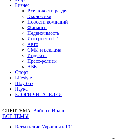
Бизнес
Все новости раздела
Экономика
Новости компаний
Финансы
Недвижимость
Интернет и IT
Авто
СМИ и реклама
Индексы
Пресс-релизы
АБК
Спорт
Lifestyle
Шоу-биз
Наука
БЛОГИ ЧИТАТЕЛЕЙ
СПЕЦТЕМА:
Война в Иране
ВСЕ ТЕМЫ
Вступление Украины в ЕС