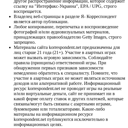
другое распространение информации, которое содержит
ссылку на "Интерфакс-Украина", EPA / UPG, строго
воспрещается.
Владелец веб-страницы в разделе Я- Корреспондент
является автор публикации.
Любое копирование, перепечатка и воспроизведение
фотографий и/или аудиовизуальных материалов,
принадлежащих правообладателю Getty Images, строго
запрещено.
Материалы сайта korrespondent.net предназначены для
лиц старше 21 года (21+). Участие в азартных играх
может вызвать игровую зависимость. Соблюдайте
правила (принципы) ответственной игры. При
обнаружении первых признаков зависимости
немедленно обратитесь к специалисту. Помните, что
участие в азартных играх не может являться источником
доходов или альтернативой работе. Информационный
ресурс korrespondent.net не проводит игры на реальные
и/или виртуальные деньги, сайт не принимает ни в
какой форме оплату ставок и других платежей, которые
связаны/могут быть связаны с азартными играми,
букмекерами или тотализаторами. Какие-либо
материалы на информационном ресурсе
korrespondent.net публикуются исключительно в
информационных целях.