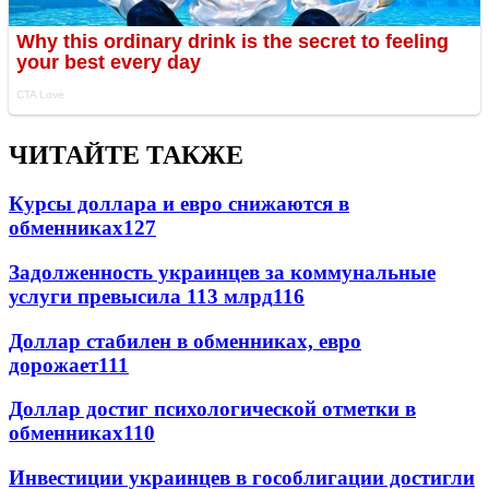
ЧИТАЙТЕ ТАКЖЕ
Курсы доллара и евро снижаются в
обменниках
127
Задолженность украинцев за коммунальные
услуги превысила 113 млрд
116
Доллар стабилен в обменниках, евро
дорожает
111
Доллар достиг психологической отметки в
обменниках
110
Инвестиции украинцев в гособлигации достигли