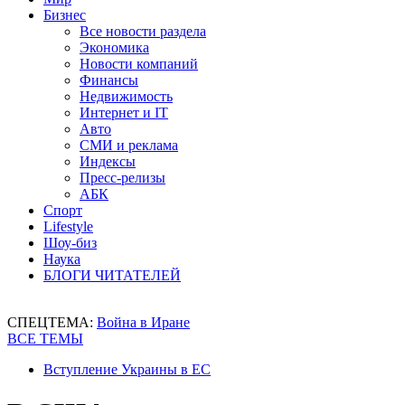
Бизнес
Все новости раздела
Экономика
Новости компаний
Финансы
Недвижимость
Интернет и IT
Авто
СМИ и реклама
Индексы
Пресс-релизы
АБК
Спорт
Lifestyle
Шоу-биз
Наука
БЛОГИ ЧИТАТЕЛЕЙ
СПЕЦТЕМА:
Война в Иране
ВСЕ ТЕМЫ
Вступление Украины в ЕС