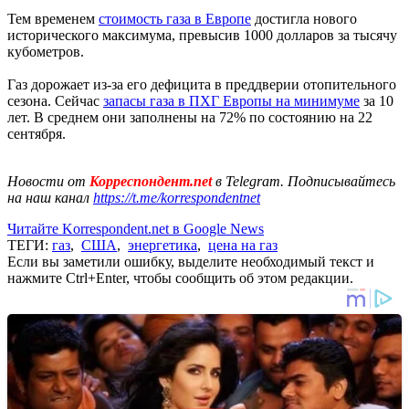
Тем временем
стоимость газа в Европе
достигла нового
исторического максимума, превысив 1000 долларов за тысячу
кубометров.
Газ дорожает из-за его дефицита в преддверии отопительного
сезона. Сейчас
запасы газа в ПХГ Европы на минимуме
за 10
лет. В среднем они заполнены на 72% по состоянию на 22
сентября.
Новости от
Корреспондент.net
в Telegram. Подписывайтесь
на наш канал
https://t.me/korrespondentnet
Читайте Korrespondent.net в Google News
ТЕГИ:
газ
,
США
,
энергетика
,
цена на газ
Если вы заметили ошибку, выделите необходимый текст и
нажмите Ctrl+Enter, чтобы сообщить об этом редакции.