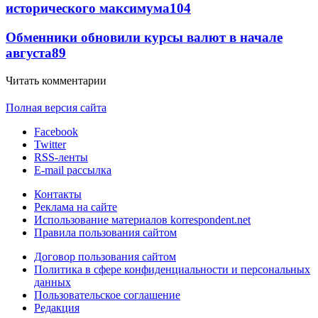
исторического максимума
104
Обменники обновили курсы валют в начале
августа
89
Читать комментарии
Полная версия сайта
Facebook
Twitter
RSS-ленты
E-mail рассылка
Контакты
Реклама на сайте
Использование материалов korrespondent.net
Правила пользования сайтом
Договор пользования сайтом
Политика в сфере конфиденциальности и персональных
данных
Пользовательское соглашение
Редакция