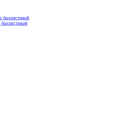
с баллистикой