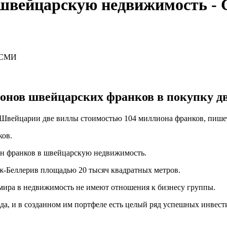
 швейцарскую недвижимость -
онов швейцарских франков в покупку д
 Швейцарии две виллы стоимостью 104 миллиона франков, пиш
ков.
млн франков в швейцарскую недвижимость.
нж-Беллерив площадью 20 тысяч квадратных метров.
мира в недвижимость не имеют отношения к бизнесу группы.
да, и в созданном им портфеле есть целый ряд успешных инвес