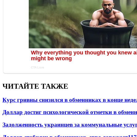
ЧИТАЙТЕ ТАКЖЕ
Курс гривны снизился в обменниках в конце неде
Доллар достиг психологической отметки в обмен
Задолженность украинцев за коммунальные услу