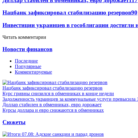
Доллар стабилен в обменниках, евро дорожает
117
Нацбанк зафиксировал стабилизацию резервов
90
Инвестиции украинцев в гособлигации достигли 
Читать комментарии
Новости финансов
Последние
Популярные
Комментируемые
Нацбанк зафиксировал стабилизацию резервов
Курс гривны снизился в обменниках в конце недели
Задолженность украинцев за коммунальные услуги превысила 
Доллар стабилен в обменниках, евро дорожает
Курсы доллара и евро снижаются в обменниках
Сюжеты