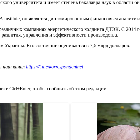
го университета и имеет степень бакалавра наук в области бизн
A Institute, он является дипломированным финансовым аналитик
различных компаниях энергетического холдинга ДТЭК. С 2014 го
о развития, управления и эффективности производства.
 Украины. Его состояние оценивается в 7,6 млрд долларов.
а наш канал
https://t.me/korrespondentnet
те Ctrl+Enter, чтобы сообщить об этом редакции.