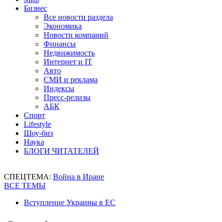
Бизнес
Все новости раздела
Экономика
Новости компаний
Финансы
Недвижимость
Интернет и IT
Авто
СМИ и реклама
Индексы
Пресс-релизы
АБК
Спорт
Lifestyle
Шоу-биз
Наука
БЛОГИ ЧИТАТЕЛЕЙ
СПЕЦТЕМА:
Война в Иране
ВСЕ ТЕМЫ
Вступление Украины в ЕС