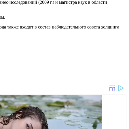
ес-исследований (2009 г.) и магистра наук в области
ом.
да также входит в состав наблюдательного совета холдинга