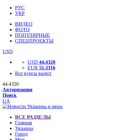
РУС
УКР
ВИДЕО
ФОТО
ПОПУЛЯРНЫЕ
СПЕЦПРОЕКТЫ
USD
USD
44.4320
EUR
51.3316
Все курсы валют
44.4320
Авторизация
Поиск
UA
ВСЕ РАЗДЕЛЫ
Главная
Украина
Город
Мир