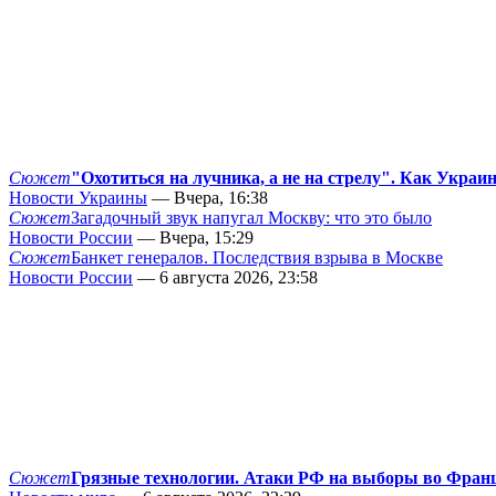
Сюжет
"Охотиться на лучника, а не на стрелу". Как Украи
Новости Украины
— Вчера, 16:38
Сюжет
Загадочный звук напугал Москву: что это было
Новости России
— Вчера, 15:29
Сюжет
Банкет генералов. Последствия взрыва в Москве
Новости России
— 6 августа 2026, 23:58
Сюжет
Грязные технологии. Атаки РФ на выборы во Фран