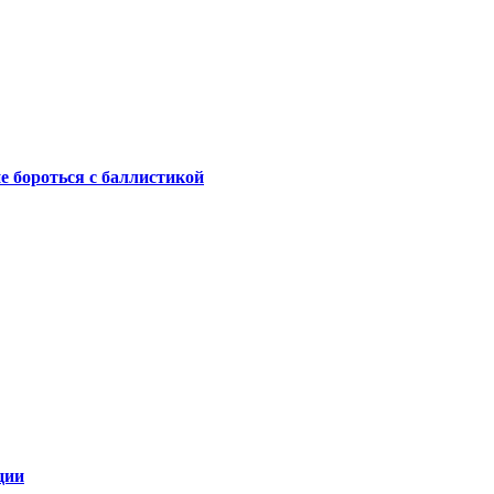
не бороться с баллистикой
ции