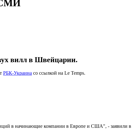
 СМИ
вух вилл в Швейцарии.
ет
РБК-Украина
со ссылкой на Le Temps.
тиций в начинающие компании в Европе и США", - заявили в