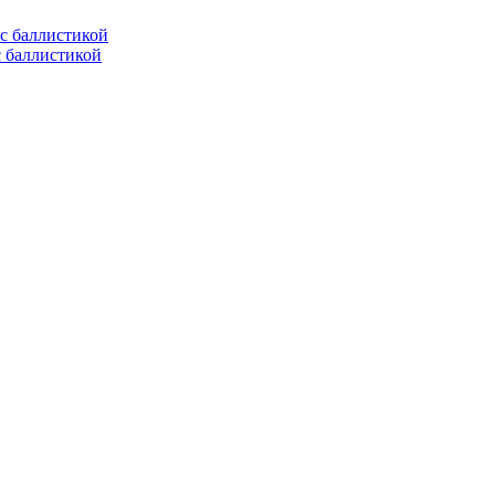
с баллистикой