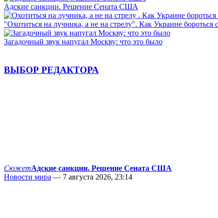
Адские санкции. Решение Сената США
"Охотиться на лучника, а не на стрелу". Как Украине бороться 
Загадочный звук напугал Москву: что это было
ВЫБОР РЕДАКТОРА
Сюжет
Адские санкции. Решение Сената США
Новости мира
— 7 августа 2026, 23:14