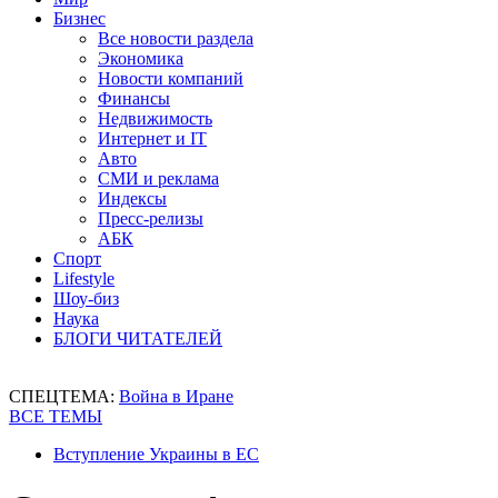
Бизнес
Все новости раздела
Экономика
Новости компаний
Финансы
Недвижимость
Интернет и IT
Авто
СМИ и реклама
Индексы
Пресс-релизы
АБК
Спорт
Lifestyle
Шоу-биз
Наука
БЛОГИ ЧИТАТЕЛЕЙ
СПЕЦТЕМА:
Война в Иране
ВСЕ ТЕМЫ
Вступление Украины в ЕС