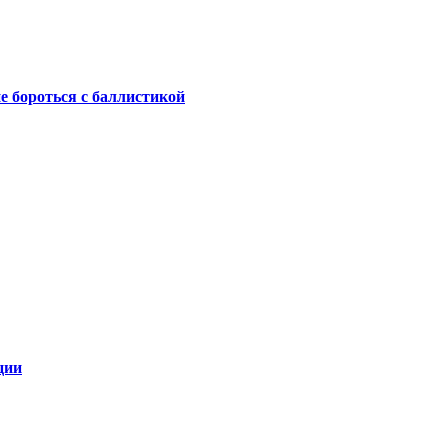
не бороться с баллистикой
ции