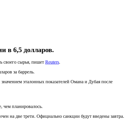
и в 6,5 долларов.
ь своего сырья, пишет
Reuters
.
ларов за баррель.
м значением эталонных показателей Омана и Дубая после
е, чем планировалось.
ичен на две трети. Официально санкции будут введены завтра.