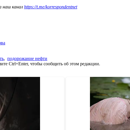
а наш канал
https://t.me/korrespondentnet
рва
ть
,
подорожание нефти
те Ctrl+Enter, чтобы сообщить об этом редакции.