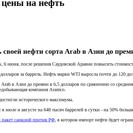
 цены на нефть
своей нефти сорта Arab в Азии до преми
, 6 июня, после решения Саудовской Аравии повысить стоимост
 долларов за баррель. Нефть марки WTI выросла почти до 120 дол
 Arab в Азии до премии в 6,5 долларов по сравнению со средни
фтедобывающая компания Aramco.
 достигли исторического максимума.
у
в июле и августе на 648 тысяч баррелей в сутки - на 50% больш
й пакет санкций против РФ
, в котором импорт нефти будет огран