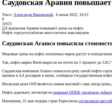
Саудовская Аравия повышает
Текст:
Александр Иваницкий
, 6 июня 2022, 10:23
0
11615
Нефть торгуется вблизи многолетних максимумов
Саудовская Aramco повысила стоимость 
Мировые цены на нефть эталонных марок растут в понедельник
Так, нефть марки Brent выросла на почти на 1 процент до 120,7
Саудовская компания Aramco повысила цену своей нефти сорта
премии в 4,4 долларов в июне, сообщила государственная не
Июльская цена OSP является самым высокой с мая, когда цены
Нефть дорожает, несмотря на
решение ОПЕК увеличить добыч
Напомним, 31 мая лидеры стран Евросоюза
согласовали шесто