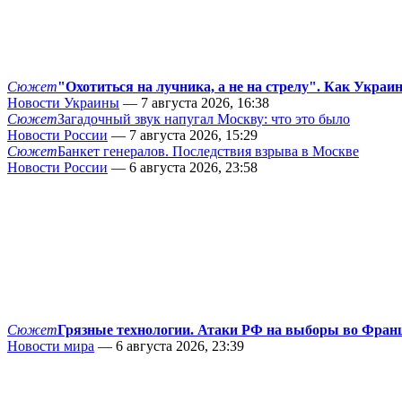
Сюжет
"Охотиться на лучника, а не на стрелу". Как Украи
Новости Украины
— 7 августа 2026, 16:38
Сюжет
Загадочный звук напугал Москву: что это было
Новости России
— 7 августа 2026, 15:29
Сюжет
Банкет генералов. Последствия взрыва в Москве
Новости России
— 6 августа 2026, 23:58
Сюжет
Грязные технологии. Атаки РФ на выборы во Фран
Новости мира
— 6 августа 2026, 23:39