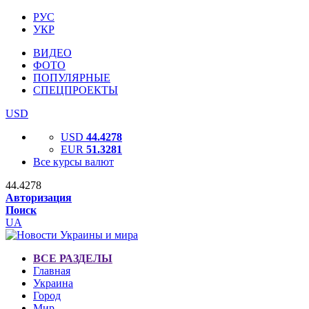
РУС
УКР
ВИДЕО
ФОТО
ПОПУЛЯРНЫЕ
СПЕЦПРОЕКТЫ
USD
USD
44.4278
EUR
51.3281
Все курсы валют
44.4278
Авторизация
Поиск
UA
ВСЕ РАЗДЕЛЫ
Главная
Украина
Город
Мир