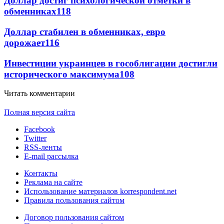
Доллар достиг психологической отметки в
обменниках
118
Доллар стабилен в обменниках, евро
дорожает
116
Инвестиции украинцев в гособлигации достигли
исторического максимума
108
Читать комментарии
Полная версия сайта
Facebook
Twitter
RSS-ленты
E-mail рассылка
Контакты
Реклама на сайте
Использование материалов korrespondent.net
Правила пользования сайтом
Договор пользования сайтом