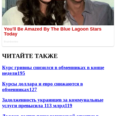
ЧИТАЙТЕ ТАКЖЕ
Курс гривны снизился в обменниках в конце
недели
195
Курсы доллара и евро снижаются в
обменниках
127
Задолженность украинцев за коммунальные
услуги превысила 113 млрд
119