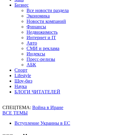
Бизнес
Все новости раздела
Экономика
Новости компаний
Финансы
Недвижимость
Интернет и IT
Авто
СМИ и реклама
Индексы
Пресс-релизы
АБК
Спорт
Lifestyle
Шоу-биз
Наука
БЛОГИ ЧИТАТЕЛЕЙ
СПЕЦТЕМА:
Война в Иране
ВСЕ ТЕМЫ
Вступление Украины в ЕС