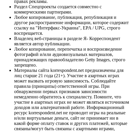
правах рекламы.
Раздел Спецпроекты создается совместно с
коммерческими партнерами.
Любое копирование, публикация, републикация и
другое распространение информации, которое содержит
ссылку на "Интерфакс-Украина", EPA / UPG, строго
воспрещается.
Владелец веб-страницы в разделе Я- Корреспондент
является автор публикации.
Любое копирование, перепечатка и воспроизведение
фотографий и/или аудиовизуальных материалов,
принадлежащих правообладателю Getty Images, строго
запрещено.
Материалы сайта korrespondent.net предназначены для
лиц старше 21 года (21+). Участие в азартных играх
может вызвать игровую зависимость. Соблюдайте
правила (принципы) ответственной игры. При
обнаружении первых признаков зависимости
немедленно обратитесь к специалисту. Помните, что
участие в азартных играх не может являться источником
доходов или альтернативой работе. Информационный
ресурс korrespondent.net не проводит игры на реальные
и/или виртуальные деньги, сайт не принимает ни в
какой форме оплату ставок и других платежей, которые
связаны/могут быть связаны с азартными играми,