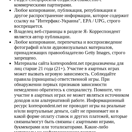
коммерческими партнерами.
Любое копирование, публикация, републикация и
другое распространение информации, которое содержит
ссылку на "Интерфакс-Украина", EPA / UPG, строго
воспрещается.
Владелец веб-страницы в разделе Я- Корреспондент
является автор публикации.
Любое копирование, перепечатка и воспроизведение
фотографий и/или аудиовизуальных материалов,
принадлежащих правообладателю Getty Images, строго
запрещено.
Материалы сайта korrespondent.net предназначены для
лиц старше 21 года (21+). Участие в азартных играх
может вызвать игровую зависимость. Соблюдайте
правила (принципы) ответственной игры. При
обнаружении первых признаков зависимости
немедленно обратитесь к специалисту. Помните, что
участие в азартных играх не может являться источником
доходов или альтернативой работе. Информационный
ресурс korrespondent.net не проводит игры на реальные
и/или виртуальные деньги, сайт не принимает ни в
какой форме оплату ставок и других платежей, которые
связаны/могут быть связаны с азартными играми,
букмекерами или тотализаторами. Какие-либо