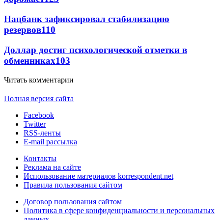
Нацбанк зафиксировал стабилизацию
резервов
110
Доллар достиг психологической отметки в
обменниках
103
Читать комментарии
Полная версия сайта
Facebook
Twitter
RSS-ленты
E-mail рассылка
Контакты
Реклама на сайте
Использование материалов korrespondent.net
Правила пользования сайтом
Договор пользования сайтом
Политика в сфере конфиденциальности и персональных
данных