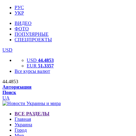
РУС
УКР
ВИДЕО
ФОТО
ПОПУЛЯРНЫЕ
СПЕЦПРОЕКТЫ
USD
USD
44.4853
EUR
51.3357
Все курсы валют
44.4853
Авторизация
Поиск
UA
ВСЕ РАЗДЕЛЫ
Главная
Украина
Город
Мир