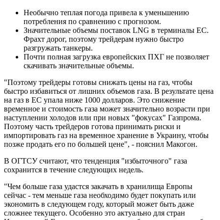
Необычно теплая погода привела к уменьшению
потребления по сравнению с прогнозом.
Значительные объемы поставок LNG в терминалы ЕС.
Фрахт дорог, поэтому трейдерам нужно быстро
разгружать танкеры.
Почти полная загрузка европейских ПХГ не позволяет
скачивать значительные объемы.
"Поэтому трейдеры готовы снижать цены на газ, чтобы
быстро избавиться от лишних объемов газа. В результате цена
на газ в ЕС упала ниже 1000 долларов. Это снижение
временное и стоимость газа может значительно возрасти при
наступлении холодов или при новых "фокусах" Газпрома.
Поэтому часть трейдеров готова принимать риски и
импортировать газ на временное хранение в Украину, чтобы
позже продать его по большей цене", - пояснил Макогон.
В ОГТСУ считают, что тенденция "избыточного" газа
сохранится в течение следующих недель.
"Чем больше газа удастся закачать в хранилища Европы
сейчас - тем меньше газа необходимо будет покупать или
экономить в следующем году, который может быть даже
сложнее текущего. Особенно это актуально для стран