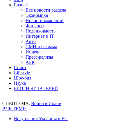
Бизнес
Все новости раздела
Экономика
Новости компаний
Финансы
Недвижимость
Интернет и IT
Авто
СМИ и реклама
Индексы
Пресс-релизы
АБК
Спорт
Lifestyle
Шоу-биз
Наука
БЛОГИ ЧИТАТЕЛЕЙ
СПЕЦТЕМА:
Война в Иране
ВСЕ ТЕМЫ
Вступление Украины в ЕС