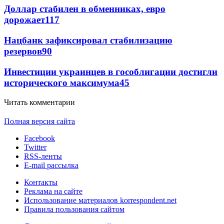
Доллар стабилен в обменниках, евро
дорожает
117
Нацбанк зафиксировал стабилизацию
резервов
90
Инвестиции украинцев в гособлигации достигли
исторического максимума
45
Читать комментарии
Полная версия сайта
Facebook
Twitter
RSS-ленты
E-mail рассылка
Контакты
Реклама на сайте
Использование материалов korrespondent.net
Правила пользования сайтом