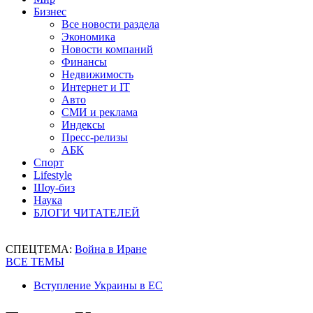
Бизнес
Все новости раздела
Экономика
Новости компаний
Финансы
Недвижимость
Интернет и IT
Авто
СМИ и реклама
Индексы
Пресс-релизы
АБК
Спорт
Lifestyle
Шоу-биз
Наука
БЛОГИ ЧИТАТЕЛЕЙ
СПЕЦТЕМА:
Война в Иране
ВСЕ ТЕМЫ
Вступление Украины в ЕС