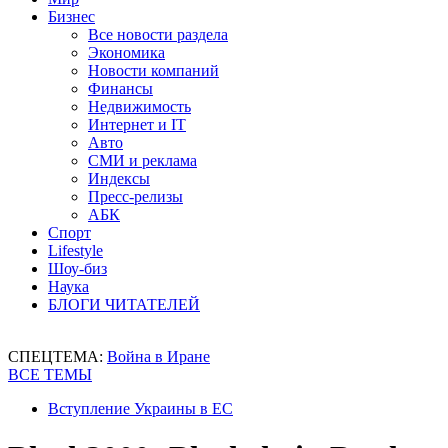
Бизнес
Все новости раздела
Экономика
Новости компаний
Финансы
Недвижимость
Интернет и IT
Авто
СМИ и реклама
Индексы
Пресс-релизы
АБК
Спорт
Lifestyle
Шоу-биз
Наука
БЛОГИ ЧИТАТЕЛЕЙ
СПЕЦТЕМА:
Война в Иране
ВСЕ ТЕМЫ
Вступление Украины в ЕС