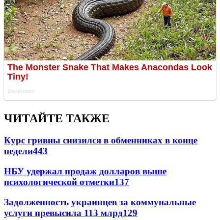
ЧИТАЙТЕ ТАКЖЕ
Курс гривны снизился в обменниках в конце
недели
443
НБУ удержал продаж долларов выше
психологической отметки
137
Задолженность украинцев за коммунальные
услуги превысила 113 млрд
129