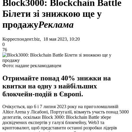
Block3000: Blockchain Battle
Білети зі знижкою ще у
продажу
Реклама
Корреспондент.biz, 18 мая 2023, 10:20
0
76
Фото: надане рекламодавцем
Отримайте понад 40% знижки на
квитки на одну з найбільших
блокчейн-подій в Європі.
Очікується, що 6 і 7 липня 2023 року на приголомшливій
Altice Arena у Лісабоні, Португалії, візьмуть участь понад 5000
делегатів, оскільки Block 3000: Blockchain Battle збере
досвідчених експертів у галузі блокчейну, Web3 та
криптовалют, щоб представити останні розробки лідерів