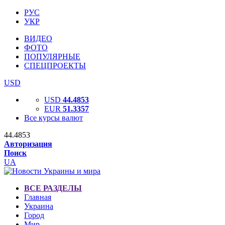
РУС
УКР
ВИДЕО
ФОТО
ПОПУЛЯРНЫЕ
СПЕЦПРОЕКТЫ
USD
USD
44.4853
EUR
51.3357
Все курсы валют
44.4853
Авторизация
Поиск
UA
ВСЕ РАЗДЕЛЫ
Главная
Украина
Город
Мир