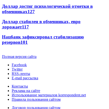
Доллар достиг психологической отметки в
обменниках
127
Доллар стабилен в обменниках, евро
дорожает
117
Нацбанк зафиксировал стабилизацию
резервов
101
Полная версия сайта
Facebook
Twitter
RSS-ленты
E-mail рассылка
Контакты
Реклама на сайте
Использование материалов korrespondent.net
Правила пользования сайтом
Договор пользования сайтом