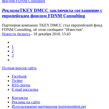
Реклама
TKEY DMCC заключила соглашение с
европейским фондом FDNM Consulting
Партнером компании TKEY DMCC стал европейский фонд
FDNM Consulting, об этом сообщают "Известия".
Новости бизнеса
- 18 декабря 2018, 15:43
1
2
3
Полная версия сайта
Facebook
Twitter
RSS-ленты
E-mail рассылка
Контакты
Реклама на сайте
Использование материалов korrespondent.net