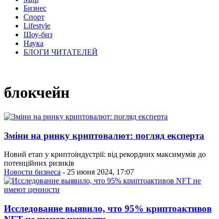
Бизнес
Спорт
Lifestyle
Шоу-биз
Наука
БЛОГИ ЧИТАТЕЛЕЙ
блокчейн
Зміни на ринку криптовалют: погляд експерта
Новий етап у криптоіндустрії: від рекордних максимумів до
потенційних ризиків
Новости бизнеса
- 25 июня 2024, 17:07
Исследование выявило, что 95% криптоактивов