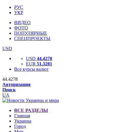
РУС
УКР
ВИДЕО
ФОТО
ПОПУЛЯРНЫЕ
СПЕЦПРОЕКТЫ
USD
USD
44.4278
EUR
51.3281
Все курсы валют
44.4278
Авторизация
Поиск
UA
ВСЕ РАЗДЕЛЫ
Главная
Украина
Город
Мир