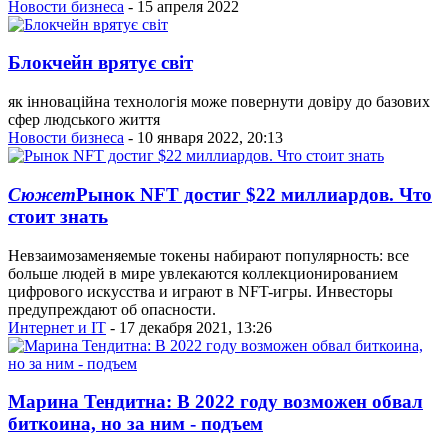
Новости бизнеса
- 15 апреля 2022
Блокчейн врятує світ
як інноваційна технологія може повернути довіру до базових
сфер людського життя
Новости бизнеса
- 10 января 2022, 20:13
Сюжет
Рынок NFT достиг $22 миллиардов. Что
стоит знать
Невзаимозаменяемые токены набирают популярность: все
больше людей в мире увлекаются коллекционированием
цифрового искусства и играют в NFT-игры. Инвесторы
предупреждают об опасности.
Интернет и IT
- 17 декабря 2021, 13:26
Марина Тендитна: В 2022 году возможен обвал
биткоина, но за ним - подъем