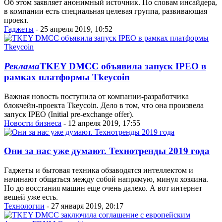
Об этом заявляет анонимный источник. По словам инсайдера,
в компании есть специальная целевая группа, развивающая
проект.
Гаджеты
- 25 апреля 2019, 10:52
Реклама
TKEY DMCC объявила запуск IPEO в
рамках платформы Tkeycoin
Важная новость поступила от компании-разработчика
блокчейн-проекта Tkeycoin. Дело в том, что она произвела
запуск IPEO (Initial pre-exchange offer).
Новости бизнеса
- 12 апреля 2019, 17:55
Они за нас уже думают. Технотренды 2019 года
Гаджеты и бытовая техника обзаводятся интеллектом и
начинают общаться между собой напрямую, минуя хозяина.
Но до восстания машин еще очень далеко. А вот интернет
вещей уже есть.
Технологии
- 27 января 2019, 20:17