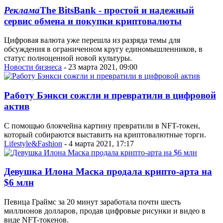
Реклама
The BitsBank - простой и надежный
сервис обмена и покупки криптовалюты
Цифровая валюта уже перешла из разряда темы для
обсуждения в ограниченном кругу единомышленников, в
статус полноценной новой культуры.
Новости бизнеса
- 23 марта 2021, 09:00
Работу Бэнкси сожгли и превратили в цифровой
актив
С помощью блокчейна картину превратили в NFT-токен,
который собираются выставить на криптовалютные торги.
Lifestyle&Fashion
- 4 марта 2021, 17:17
Девушка Илона Маска продала крипто-арта на
$6 млн
Певица Граймс за 20 минут заработала почти шесть
миллионов долларов, продав цифровые рисунки и видео в
виде NFT-токенов.