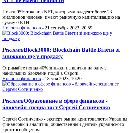
NFT не имеют ценности
Почти 95% токенов NFT, которыми владеют более 23
миллионов человек, имеют рыночную капитализацию на
сумму 0 ETH.
Новости финансов
- 21 сентября 2023, 20:59
Реклама
Block3000: Blockchain Battle Білети зі
знижкою ще у продажу
Отримайте понад 40% знижки на квитки на одну з
найбільших блокчейн-подій в Європі.
Новости финансов
- 18 мая 2023, 10:20
Реклама
Образование в сфере финансов -
блокчейн-специалист Сергей Сотниченко
Сергей Сотниченко - эксперт рынка криптовалюты Украины,
финансовый аналитик, общественный деятель украинского
криптосообщества.