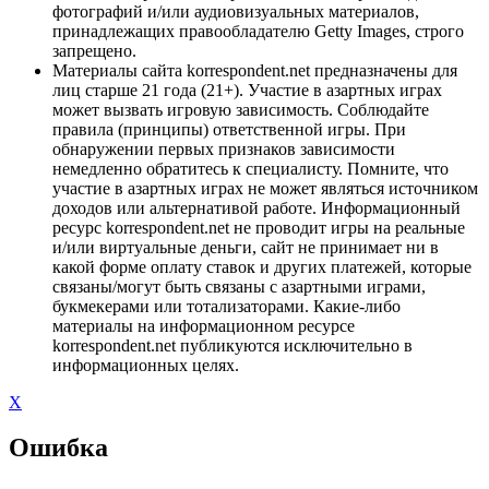
фотографий и/или аудиовизуальных материалов,
принадлежащих правообладателю Getty Images, строго
запрещено.
Материалы сайта korrespondent.net предназначены для
лиц старше 21 года (21+). Участие в азартных играх
может вызвать игровую зависимость. Соблюдайте
правила (принципы) ответственной игры. При
обнаружении первых признаков зависимости
немедленно обратитесь к специалисту. Помните, что
участие в азартных играх не может являться источником
доходов или альтернативой работе. Информационный
ресурс korrespondent.net не проводит игры на реальные
и/или виртуальные деньги, сайт не принимает ни в
какой форме оплату ставок и других платежей, которые
связаны/могут быть связаны с азартными играми,
букмекерами или тотализаторами. Какие-либо
материалы на информационном ресурсе
korrespondent.net публикуются исключительно в
информационных целях.
X
Ошибка