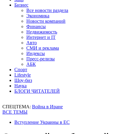
Бизнес
Все новости раздела
Экономика
Новости компаний
Финансы
Недвижимость
Интернет и IT
Авто
СМИ и реклама
Индексы
Пресс-релизы
АБК
Спорт
Lifestyle
Шоу-биз
Наука
БЛОГИ ЧИТАТЕЛЕЙ
СПЕЦТЕМА:
Война в Иране
ВСЕ ТЕМЫ
Вступление Украины в ЕС