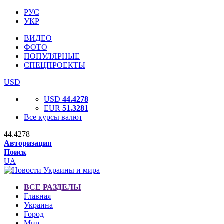
РУС
УКР
ВИДЕО
ФОТО
ПОПУЛЯРНЫЕ
СПЕЦПРОЕКТЫ
USD
USD
44.4278
EUR
51.3281
Все курсы валют
44.4278
Авторизация
Поиск
UA
ВСЕ РАЗДЕЛЫ
Главная
Украина
Город
Мир