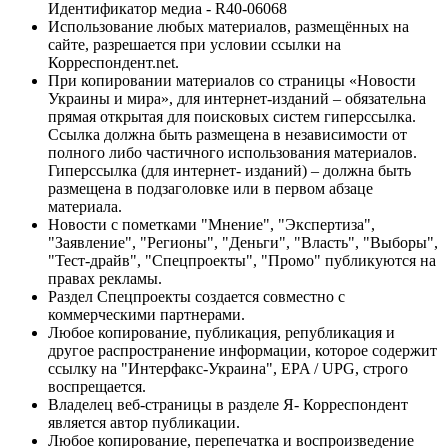
Идентификатор медиа - R40-06068
Использование любых материалов, размещённых на
сайте, разрешается при условии ссылки на
Корреспондент.net.
При копировании материалов со страницы «Новости
Украины и мира», для интернет-изданий – обязательна
прямая открытая для поисковых систем гиперссылка.
Ссылка должна быть размещена в независимости от
полного либо частичного использования материалов.
Гиперссылка (для интернет- изданий) – должна быть
размещена в подзаголовке или в первом абзаце
материала.
Новости с пометками "Мнение", "Экспертиза",
"Заявление", "Регионы", "Деньги", "Власть", "Выборы",
"Тест-драйв", "Спецпроекты", "Промо" публикуются на
правах рекламы.
Раздел Спецпроекты создается совместно с
коммерческими партнерами.
Любое копирование, публикация, републикация и
другое распространение информации, которое содержит
ссылку на "Интерфакс-Украина", EPA / UPG, строго
воспрещается.
Владелец веб-страницы в разделе Я- Корреспондент
является автор публикации.
Любое копирование, перепечатка и воспроизведение