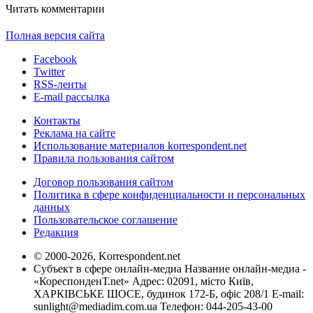
Читать комментарии
Полная версия сайта
Facebook
Twitter
RSS-ленты
E-mail рассылка
Контакты
Реклама на сайте
Использование материалов korrespondent.net
Правила пользования сайтом
Договор пользования сайтом
Политика в сфере конфиденциальности и персональных
данных
Пользовательское соглашение
Редакция
© 2000-2026, Korrespondent.net
Субъект в сфере онлайн-медиа Название онлайн-медиа -
«КореспонденТ.net» Адрес: 02091, місто Київ,
ХАРКІВСЬКЕ ШОСЕ, будинок 172-Б, офіс 208/1 E-mail:
sunlight@mediadim.com.ua
Телефон: 044-205-43-00