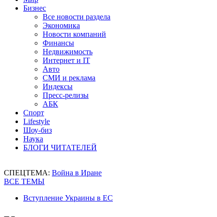
Бизнес
Все новости раздела
Экономика
Новости компаний
Финансы
Недвижимость
Интернет и IT
Авто
СМИ и реклама
Индексы
Пресс-релизы
АБК
Спорт
Lifestyle
Шоу-биз
Наука
БЛОГИ ЧИТАТЕЛЕЙ
СПЕЦТЕМА:
Война в Иране
ВСЕ ТЕМЫ
Вступление Украины в ЕС