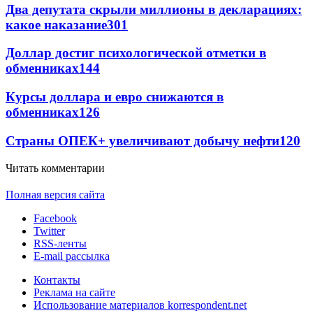
Два депутата скрыли миллионы в декларациях:
какое наказание
301
Доллар достиг психологической отметки в
обменниках
144
Курсы доллара и евро снижаются в
обменниках
126
Страны ОПЕК+ увеличивают добычу нефти
120
Читать комментарии
Полная версия сайта
Facebook
Twitter
RSS-ленты
E-mail рассылка
Контакты
Реклама на сайте
Использование материалов korrespondent.net