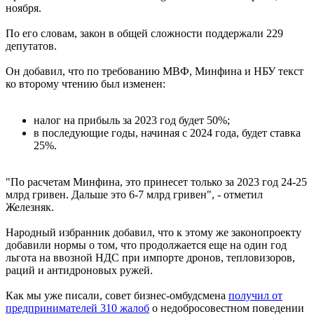
ноября.
По его словам, закон в общей сложности поддержали 229
депутатов.
Он добавил, что по требованию МВФ, Минфина и НБУ текст
ко второму чтению был изменен:
налог на прибыль за 2023 год будет 50%;
в последующие годы, начиная с 2024 года, будет ставка
25%.
"По расчетам Минфина, это принесет только за 2023 год 24-25
млрд гривен. Дальше это 6-7 млрд гривен", - отметил
Железняк.
Народный избранник добавил, что к этому же законопроекту
добавили нормы о том, что продолжается еще на один год
льгота на ввозной НДС при импорте дронов, тепловизоров,
раций и антидроновых ружей.
Как мы уже писали, совет бизнес-омбудсмена
получил от
предпринимателей 310 жалоб
о недобросовестном поведении