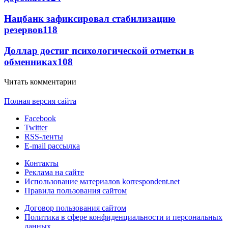
Нацбанк зафиксировал стабилизацию
резервов
118
Доллар достиг психологической отметки в
обменниках
108
Читать комментарии
Полная версия сайта
Facebook
Twitter
RSS-ленты
E-mail рассылка
Контакты
Реклама на сайте
Использование материалов korrespondent.net
Правила пользования сайтом
Договор пользования сайтом
Политика в сфере конфиденциальности и персональных
данных