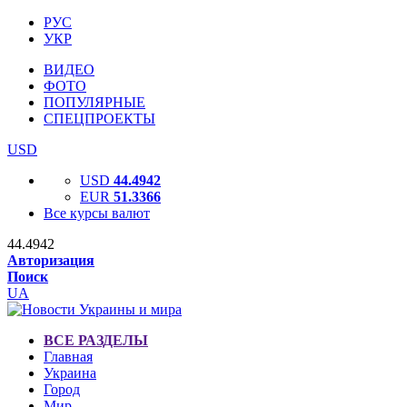
РУС
УКР
ВИДЕО
ФОТО
ПОПУЛЯРНЫЕ
СПЕЦПРОЕКТЫ
USD
USD
44.4942
EUR
51.3366
Все курсы валют
44.4942
Авторизация
Поиск
UA
ВСЕ РАЗДЕЛЫ
Главная
Украина
Город
Мир