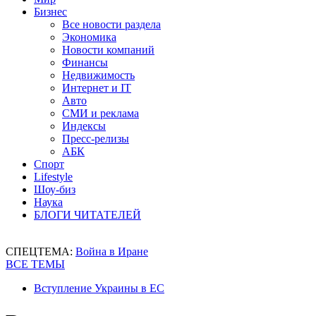
Бизнес
Все новости раздела
Экономика
Новости компаний
Финансы
Недвижимость
Интернет и IT
Авто
СМИ и реклама
Индексы
Пресс-релизы
АБК
Спорт
Lifestyle
Шоу-биз
Наука
БЛОГИ ЧИТАТЕЛЕЙ
СПЕЦТЕМА:
Война в Иране
ВСЕ ТЕМЫ
Вступление Украины в ЕС