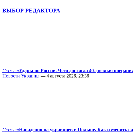
ВЫБОР РЕДАКТОРА
Сюжет
Удары по России. Чего достигла 40-дневная операци
Новости Украины
— 4 августа 2026, 23:36
Сюжет
Нападения на украинцев в Польше. Как изменить с