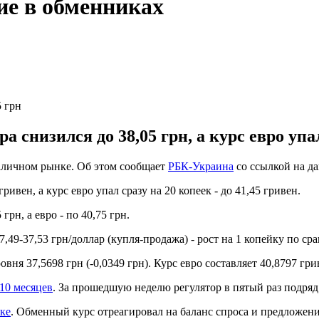
ие в обменниках
 грн
снизился до 38,05 грн, а курс евро упал
наличном рынке. Об этом сообщает
РБК-Украина
со ссылкой на да
ивен, а курс евро упал сразу на 20 копеек - до 41,45 гривен.
рн, а евро - по 40,75 грн.
,49-37,53 грн/доллар (купля-продажа) - рост на 1 копейку по с
ня 37,5698 грн (-0,0349 грн). Курс евро составляет 40,8797 гриве
10 месяцев
. За прошедшую неделю регулятор в пятый раз подряд
ке
.
Обменный курс отреагировал на баланс спроса и предложения 