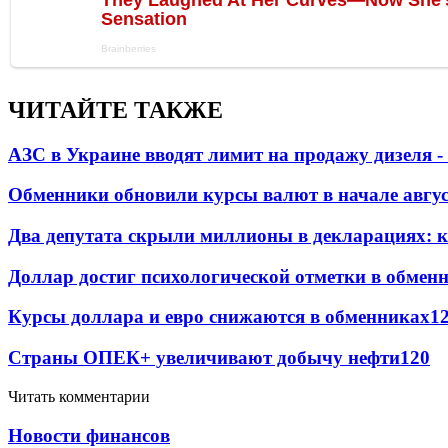
ЧИТАЙТЕ ТАКЖЕ
АЗС в Украине вводят лимит на продажу дизеля 
Обменники обновили курсы валют в начале авгу
Два депутата скрыли миллионы в декларациях: к
Доллар достиг психологической отметки в обмен
Курсы доллара и евро снижаются в обменниках
1
Страны ОПЕК+ увеличивают добычу нефти
120
Читать комментарии
Новости финансов