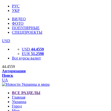
РУС
УКР
ВИДЕО
ФОТО
ПОПУЛЯРНЫЕ
СПЕЦПРОЕКТЫ
USD
USD
44.4559
EUR
51.2598
Все курсы валют
44.4559
Авторизация
Поиск
UA
ВСЕ РАЗДЕЛЫ
Главная
Украина
Город
Мир