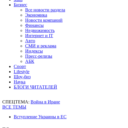
Бизнес
Все новости раздела
Экономика
Новости компаний
Финансы
Недвижимость
Интернет и IT
Авто
СМИ и реклама
Индексы
Пресс-релизы
АБК
Спорт
Lifestyle
Шоу-биз
Наука
БЛОГИ ЧИТАТЕЛЕЙ
СПЕЦТЕМА:
Война в Иране
ВСЕ ТЕМЫ
Вступление Украины в ЕС