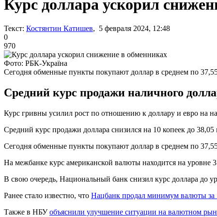
Курс доллара ускорил снижен
Текст:
Костянтин Катишев
, 5 февраля 2024, 12:48
0
970
Фото: РБК-Україна
Сегодня обменные пункты покупают доллар в среднем по 37,55
Средний курс продажи наличного доллара 
Курс гривны усилил рост по отношению к доллару и евро на 
Средний курс продажи доллара снизился на 10 копеек до 38,05 гр
Сегодня обменные пункты покупают доллар в среднем по 37,55 г
На межбанке курс американской валюты находится на уровне 37
В свою очередь, Национальный банк снизил курс доллара до уров
Ранее стало известно, что
Нацбанк продал минимум валюты за 
Также в НБУ
объяснили улучшение ситуации на валютном рын