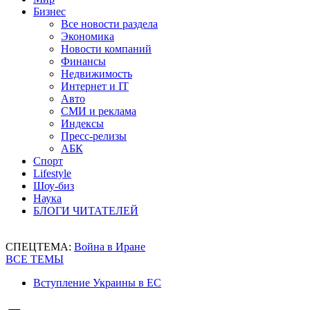
Бизнес
Все новости раздела
Экономика
Новости компаний
Финансы
Недвижимость
Интернет и IT
Авто
СМИ и реклама
Индексы
Пресс-релизы
АБК
Спорт
Lifestyle
Шоу-биз
Наука
БЛОГИ ЧИТАТЕЛЕЙ
СПЕЦТЕМА:
Война в Иране
ВСЕ ТЕМЫ
Вступление Украины в ЕС