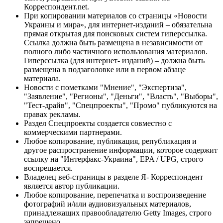
Корреспондент.net.
При копировании материалов со страницы «Новости
Украины и мира», для интернет-изданий – обязательна
прямая открытая для поисковых систем гиперссылка.
Ссылка должна быть размещена в независимости от
полного либо частичного использования материалов.
Гиперссылка (для интернет- изданий) – должна быть
размещена в подзаголовке или в первом абзаце
материала.
Новости с пометками "Мнение", "Экспертиза",
"Заявление", "Регионы", "Деньги", "Власть", "Выборы",
"Тест-драйв", "Спецпроекты", "Промо" публикуются на
правах рекламы.
Раздел Спецпроекты создается совместно с
коммерческими партнерами.
Любое копирование, публикация, републикация и
другое распространение информации, которое содержит
ссылку на "Интерфакс-Украина", EPA / UPG, строго
воспрещается.
Владелец веб-страницы в разделе Я- Корреспондент
является автор публикации.
Любое копирование, перепечатка и воспроизведение
фотографий и/или аудиовизуальных материалов,
принадлежащих правообладателю Getty Images, строго
запрещено.