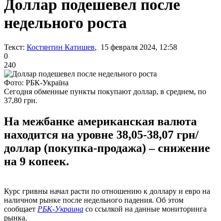
Доллар подешевел после
недельного роста
Текст:
Костянтин Катишев
, 15 февраля 2024, 12:58
0
240
Фото: РБК-Україна
Сегодня обменные пункты покупают доллар, в среднем, по
37,80 грн.
На межбанке американская валюта
находится на уровне 38,05-38,07 грн/
доллар (покупка-продажа) – снижение
на 9 копеек.
Курс гривны начал расти по отношению к доллару и евро на
наличном рынке после недельного падения. Об этом
сообщает
РБК-Украина
со ссылкой на данные мониторинга
рынка.