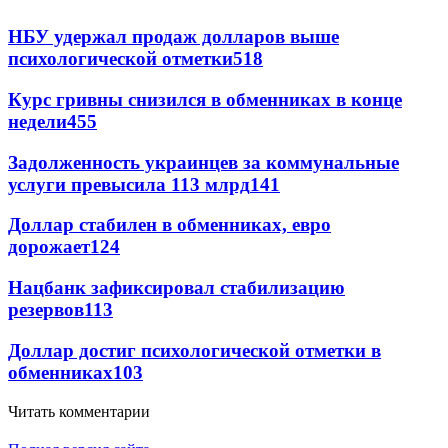
НБУ удержал продаж долларов выше
психологической отметки
518
Курс гривны снизился в обменниках в конце
недели
455
Задолженность украинцев за коммунальные
услуги превысила 113 млрд
141
Доллар стабилен в обменниках, евро
дорожает
124
Нацбанк зафиксировал стабилизацию
резервов
113
Доллар достиг психологической отметки в
обменниках
103
Читать комментарии