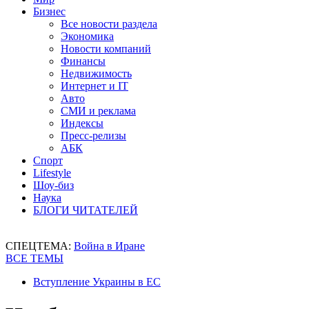
Бизнес
Все новости раздела
Экономика
Новости компаний
Финансы
Недвижимость
Интернет и IT
Авто
СМИ и реклама
Индексы
Пресс-релизы
АБК
Спорт
Lifestyle
Шоу-биз
Наука
БЛОГИ ЧИТАТЕЛЕЙ
СПЕЦТЕМА:
Война в Иране
ВСЕ ТЕМЫ
Вступление Украины в ЕС