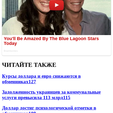
ЧИТАЙТЕ ТАКЖЕ
Курсы доллара и евро снижаются в
обменниках
127
Задолженность украинцев за коммунальные
услуги превысила 113 млрд
115
Доллар достиг психологической отметки в