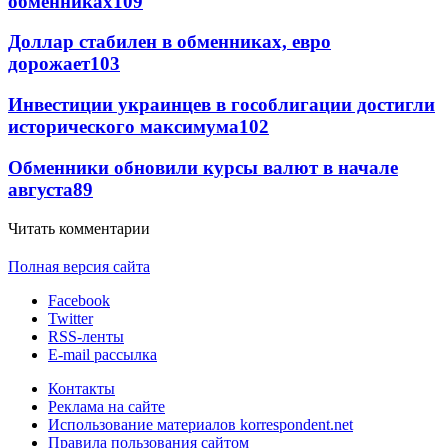
обменниках
109
Доллар стабилен в обменниках, евро
дорожает
103
Инвестиции украинцев в гособлигации достигли
исторического максимума
102
Обменники обновили курсы валют в начале
августа
89
Читать комментарии
Полная версия сайта
Facebook
Twitter
RSS-ленты
E-mail рассылка
Контакты
Реклама на сайте
Использование материалов korrespondent.net
Правила пользования сайтом