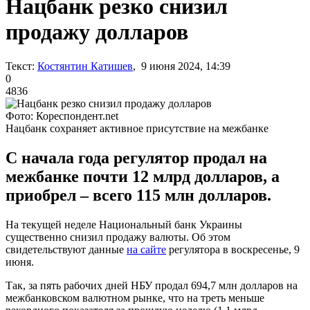
Нацбанк резко снизил
продажу долларов
Текст:
Костянтин Катишев
, 9 июня 2024, 14:39
0
4836
Фото: Кореспондент.net
Нацбанк сохраняет активное присутствие на межбанке
С начала года регулятор продал на
межбанке почти 12 млрд долларов, а
приобрел – всего 115 млн долларов.
На текущей неделе Национальный банк Украины
существенно снизил продажу валюты. Об этом
свидетельствуют данные
на сайте
регулятора в воскресенье, 9
июня.
Так, за пять рабочих дней НБУ продал 694,7 млн ​​долларов на
межбанковском валютном рынке, что на треть меньше