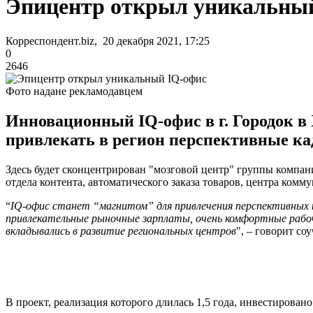
Эпицентр открыл уникальны
Корреспондент.biz, 20 декабря 2021, 17:25
0
2646
Фото надане рекламодавцем
Инновационный IQ-офис в г. Городок в
привлекать в регион перспективные к
Здесь будет сконцентрирован "мозговой центр" группы компа
отдела контента, автоматического заказа товаров, центра комм
“
IQ-офис станет “магнитом” для привлечения перспективных к
привлекательные рыночные зарплаты, очень комфортные рабоч
вкладывались в развитие региональных центров
", – говорит с
В проект, реализация которого длилась 1,5 года, инвестиров