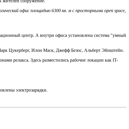
х жителей сооружение.
гический офис площадью 6300 кв. м с просторными open space,
вационный центр. А внутри офиса установлена ​​система "умный
Марк Цукерберг, Илон Маск, Джефф Безос, Альберт Эйнштейн.
нами релакса. Здесь разместились рабочие локации как IT-
овлены электрозарядки.