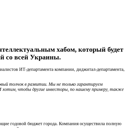
нтеллектуальным хабом, который будет
й со всей Украины.
циалистов ИТ-департамента компании, диджитал-департамента,
овый толчок в развитии. Мы не только гарантируем
И хотим, чтобы другие инвесторы, по нашему примеру, также
шающие годовой бюджет города. Компания осуществила полную