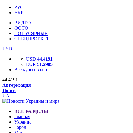
РУС
УКР
ВИДЕО
ФОТО
ПОПУЛЯРНЫЕ
СПЕЦПРОЕКТЫ
USD
USD
44.4191
EUR
51.2905
Все курсы валют
44.4191
Авторизация
Поиск
UA
ВСЕ РАЗДЕЛЫ
Главная
Украина
Город
Мир