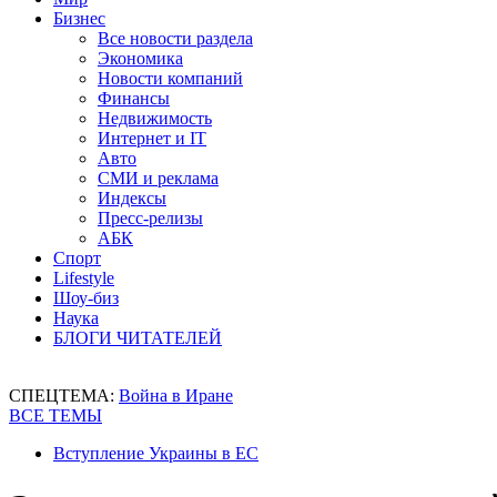
Бизнес
Все новости раздела
Экономика
Новости компаний
Финансы
Недвижимость
Интернет и IT
Авто
СМИ и реклама
Индексы
Пресс-релизы
АБК
Спорт
Lifestyle
Шоу-биз
Наука
БЛОГИ ЧИТАТЕЛЕЙ
СПЕЦТЕМА:
Война в Иране
ВСЕ ТЕМЫ
Вступление Украины в ЕС