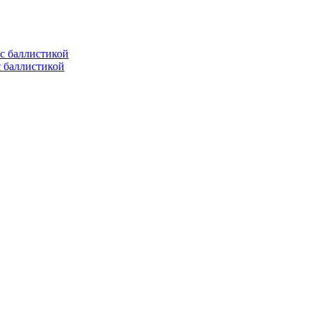
с баллистикой