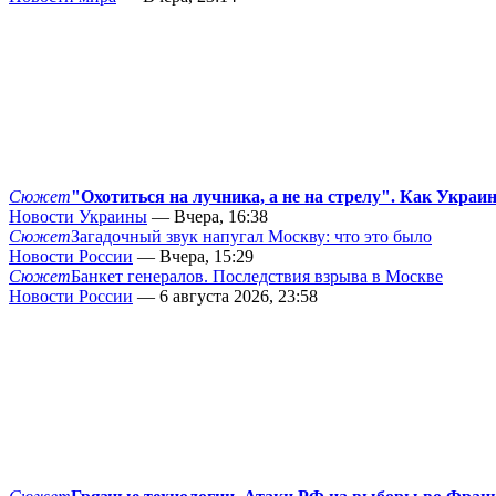
Сюжет
"Охотиться на лучника, а не на стрелу". Как Украи
Новости Украины
— Вчера, 16:38
Сюжет
Загадочный звук напугал Москву: что это было
Новости России
— Вчера, 15:29
Сюжет
Банкет генералов. Последствия взрыва в Москве
Новости России
— 6 августа 2026, 23:58