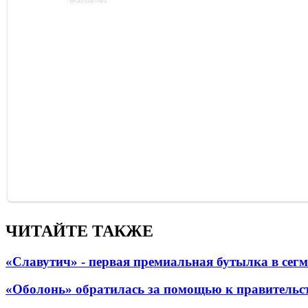
ЧИТАЙТЕ ТАКЖЕ
«Славутич» - первая премиальная бутылка в сег
«Оболонь» обратилась за помощью к правительс