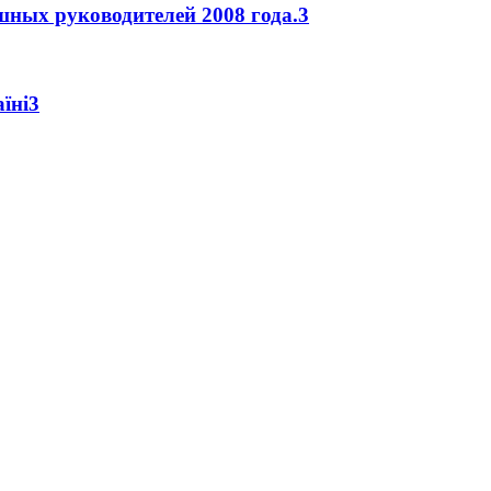
ых руководителей 2008 года.
3
їні
3