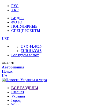
РУС
УКР
ВИДЕО
ФОТО
ПОПУЛЯРНЫЕ
СПЕЦПРОЕКТЫ
USD
USD
44.4320
EUR
51.3316
Все курсы валют
44.4320
Авторизация
Поиск
UA
ВСЕ РАЗДЕЛЫ
Главная
Украина
Город
Мир