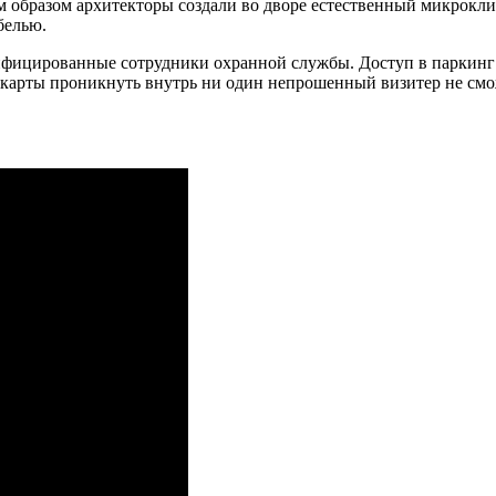
м образом архитекторы создали во дворе естественный микрокли
белью.
ифицированные сотрудники охранной службы. Доступ в паркинг
 карты проникнуть внутрь ни один непрошенный визитер не смо