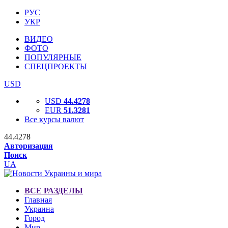
РУС
УКР
ВИДЕО
ФОТО
ПОПУЛЯРНЫЕ
СПЕЦПРОЕКТЫ
USD
USD
44.4278
EUR
51.3281
Все курсы валют
44.4278
Авторизация
Поиск
UA
ВСЕ РАЗДЕЛЫ
Главная
Украина
Город
Мир