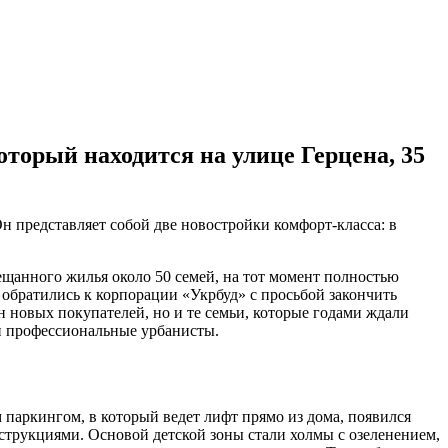
орый находится на улице Герцена, 35
н представляет собой две новостройки комфорт-класса: в
ещанного жилья около 50 семей, на тот момент полностью
 обратились к корпорации «Укрбуд» с просьбой закончить
н новых покупателей, но и те семьи, которые годами ждали
ли профессиональные урбанисты.
паркингом, в который ведет лифт прямо из дома, появился
рукциями. Основой детской зоны стали холмы с озеленением,