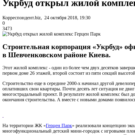
Укрбуд открыл жилой компле
Корреспондент.biz, 24 октября 2018, 19:30
0
3473
Строительная корпорация «Укрбуд» офи
в Шевченковском районе Киева.
Этот жилой комплекс - один из более чем двух десятков заве
первом доме 26 этажей, второй состоит из пяти секций высотой 
Строительство еще в середине 2000-х начинал другой девелопе
оплативших свои квартиры. Почти десять лет ситуация не двиг
многострадальный проект. В результате жилой комплекс был до
окончания строительства. А вместе с новыми домами появилос
На территории ЖК «
Герцен Парк
» реализовали концепцию эко
многофункциональный детский мини-городок с игровыми площ