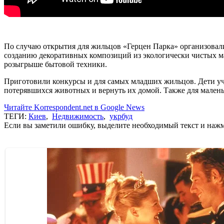
По случаю открытия для жильцов «Герцен Парка» организовали
созданию декоративных композиций из экологически чистых ма
розыгрыше бытовой техники.
Приготовили конкурсы и для самых младших жильцов. Дети уч
потерявшихся животных и вернуть их домой. Также для малень
Читайте Korrespondent.net в Google News
ТЕГИ:
Киев
,
Недвижимость
,
укрбуд
Если вы заметили ошибку, выделите необходимый текст и нажми