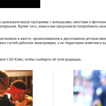
 развлекательную программу с конкурсами, квестами и фотозоно
териалов. Кроме того, новоселам предложили попробовать свои
аствовали в квесте, организованном в двухэтажном детском ми
ких гостей работали аквагримеры, а по территории комплекса к
те Ctrl+Enter, чтобы сообщить об этом редакции.