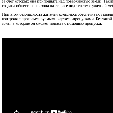
за счет которых она приподнята над поверхностью земли. Таки
создана общественная зона на террасе под тентом с уличной ме
При этом безопасность жителей комплекса обеспечивают квал
контроля с программируемыми картами-пропусками. Без такой
зоны, в которые он сможет попасть с помощью пропуска.