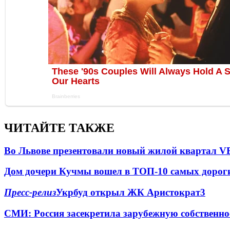
ЧИТАЙТЕ ТАКЖЕ
Во Львове презентовали новый жилой квартал 
Дом дочери Кучмы вошел в ТОП-10 самых дорог
Пресс-релиз
Укрбуд открыл ЖК Аристократ
3
СМИ: Россия засекретила зарубежную собственно