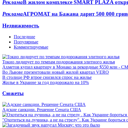
Реклама
В жилом комплексе SMART PLAZA откры
Реклама
АГРОМАТ на Бажана дарит 500 000 грив
Недвижимость
Последние
Популярные
Комментируемые
Токио лидирует по темпам подорожания элитного жилья
Ахметов купил квартиру в Монако за рекордные $550 млн - С
Во Львове презентовали новый жилой квартал VERO
В столице РФ втрое снизился спрос на жилье
Жилье в Украине за год подорожало на 10%
Сюжеты
Адские санкции. Решение Сената США
"Охотиться на лучника, а не на стрелу". Как Украине бороться 