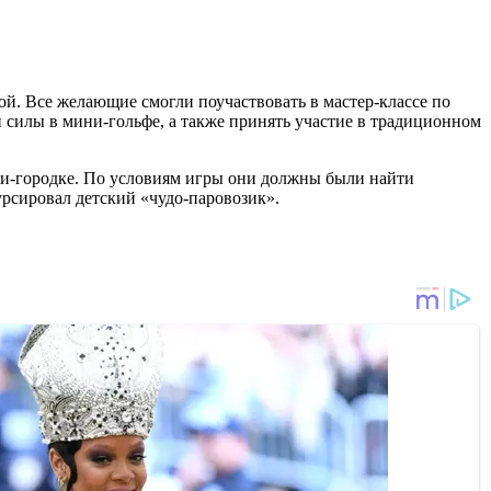
й. Все желающие смогли поучаствовать в мастер-классе по
 силы в мини-гольфе, а также принять участие в традиционном
ни-городке. По условиям игры они должны были найти
урсировал детский «чудо-паровозик».