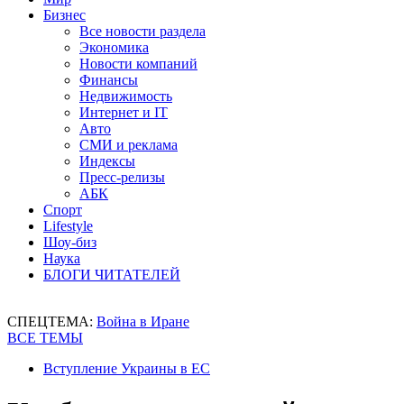
Бизнес
Все новости раздела
Экономика
Новости компаний
Финансы
Недвижимость
Интернет и IT
Авто
СМИ и реклама
Индексы
Пресс-релизы
АБК
Спорт
Lifestyle
Шоу-биз
Наука
БЛОГИ ЧИТАТЕЛЕЙ
СПЕЦТЕМА:
Война в Иране
ВСЕ ТЕМЫ
Вступление Украины в ЕС