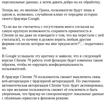
персональные данные, а затем давать добро на их обработку.
Теперь же, по мнению Грина, пользователи будут лишь в
одном и, возможно, случайном клике от передачи истории
своего браузера Google.
"Если вы не считаетесь с отсутствием моего согласия на
самую крупную возможность сохранить приватность в
Chrome (и вы даже не извещаете о том, что вы перестали с ней
считаться!), то почему я должен верить любым другим
формам согласия, которые вы мне предлагаете?", - подытожил
он.
В Google услышали эту критику и заявили, что в следующей
версии Chrome 70 работа этой функции будет изменена таким
образом, чтобы не нарушать конфиденциальность
пользователей.
В браузере Chrome 70 пользователь сможет выключить связь
веб-авторизации с браузерной авторизацией. По умолчанию
автоматическая авторизация Chrome Sync будет активирована,
но при желании пользователь сможет её отключить и быть
уверенным, что браузер не синхронизирует локальные данные
с облачным сервисом в фоновом режиме.