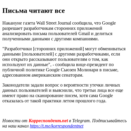
Письма читают все
Накануне газета Wall Street Journal сообщила, что Google
разрешает разработчикам сторонних приложений
анализировать письма пользователей Gmail и делиться
полученными данными с другими компаниями.
"Разработчики [сторонних приложений] могут обмениваться
данными [пользователей] с другими разработчиками, если
они открыто рассказывают пользователям о том, как
используют их данные", - сообщила вице-президент по
публичной политике Google Сьюзен Молинари в письме,
адресованном американским сенаторам.
Законодатели задали вопрос о вероятности утечки личных
данных пользователей и выяснили, что третьи лица все еще
имеют право на сканирование писем, хотя сама Google
отказалась от такой практики летом прошлого года.
Новости от
Корреспондент.net
в Telegram. Подписывайтесь
на наш канал
https://t.me/korrespondentnet