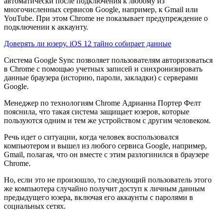
автоматически после подключения к любому из
многочисленных сервисов Google, например, к Gmail или
YouTube. При этом Chrome не показывает предупреждение о
подключении к аккаунту.
Доверять ли юзеру. iOS 12 тайно собирает данные
Система Google Sync позволяет пользователям авторизоваться
в Chrome с помощью учетных записей и синхронизировать
данные браузера (историю, пароли, закладки) с серверами
Google.
Менеджер по технологиям Chrome Адрианна Портер Фелт
пояснила, что такая система защищает юзеров, которые
пользуются одним и тем же устройством с другим человеком.
Речь идет о ситуации, когда человек воспользовался
компьютером и вышел из любого сервиса Google, например,
Gmail, полагая, что он вместе с этим разлогинился в браузере
Chrome.
Но, если это не произошло, то следующий пользователь этого
же компьютера случайно получит доступ к личным данным
предыдущего юзера, включая его аккаунты с паролями в
социальных сетях.