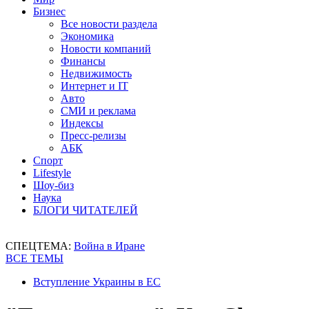
Бизнес
Все новости раздела
Экономика
Новости компаний
Финансы
Недвижимость
Интернет и IT
Авто
СМИ и реклама
Индексы
Пресс-релизы
АБК
Спорт
Lifestyle
Шоу-биз
Наука
БЛОГИ ЧИТАТЕЛЕЙ
СПЕЦТЕМА:
Война в Иране
ВСЕ ТЕМЫ
Вступление Украины в ЕС