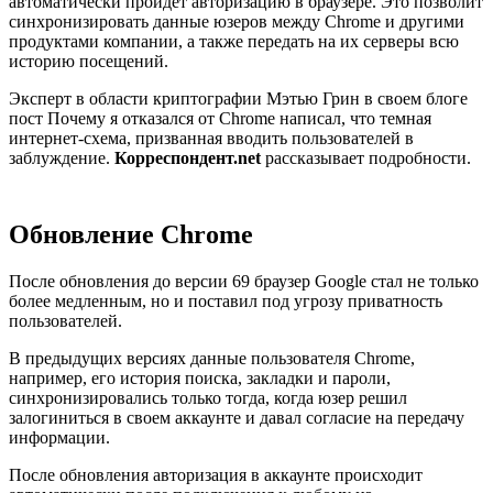
автоматически пройдет авторизацию в браузере. Это позволит
синхронизировать данные юзеров между Chrome и другими
продуктами компании, а также передать на их серверы всю
историю посещений.
Эксперт в области криптографии Мэтью Грин в своем блоге
пост Почему я отказался от Chrome написал, что темная
интернет-схема, призванная вводить пользователей в
заблуждение.
Корреспондент.net
рассказывает подробности.
Обновление Chrome
После обновления до версии 69 браузер Google стал не только
более медленным, но и поставил под угрозу приватность
пользователей.
В предыдущих версиях данные пользователя Chrome,
например, его история поиска, закладки и пароли,
синхронизировались только тогда, когда юзер решил
залогиниться в своем аккаунте и давал согласие на передачу
информации.
После обновления авторизация в аккаунте происходит