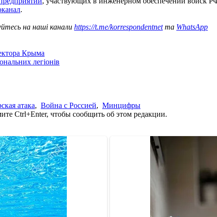
 предприятий
, участвующих в инженерном обеспечении войск РФ
оканал
.
уйтесь на наші канали
https://t.me/korrespondentnet
та
WhatsApp
сектора Крыма
іональних легіонів
рская атака
,
Война с Россией
,
Минцифры
те Ctrl+Enter, чтобы сообщить об этом редакции.