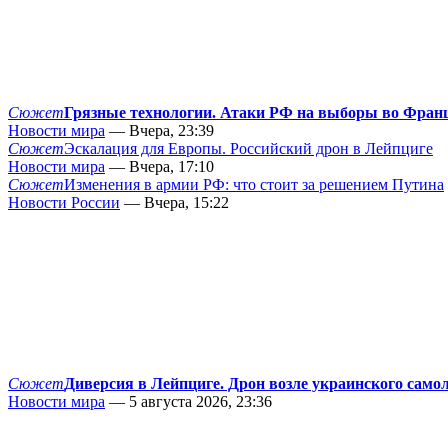
Сюжет
Грязные технологии. Атаки РФ на выборы во Фран
Новости мира
— Вчера, 23:39
Сюжет
Эскалация для Европы. Российский дрон в Лейпциге
Новости мира
— Вчера, 17:10
Сюжет
Изменения в армии РФ: что стоит за решением Путина
Новости России
— Вчера, 15:22
Сюжет
Диверсия в Лейпциге. Дрон возле украинского само
Новости мира
— 5 августа 2026, 23:36