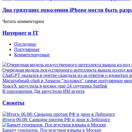
Два грядущих поколения iPhone могли быть разр
Читать комментарии
Интернет и IT
Последние
Популярные
Комментируемые
Очередная модель искусственного интеллекта вышла из-под ко
ChatGPT оказался в центре скандала из-за ответов о ядовитых 
Масштабный сбой в Amazon "положил" самые популярные мир
SpaceX запустила в космос еще 24 спутника Starlink
В приложении Дія запустили ИИ-агента
Сюжеты
Итоги 06.08: Санкции против РФ и дрон в Лейпциге
Банкет генералов. Последствия взрыва в Москве