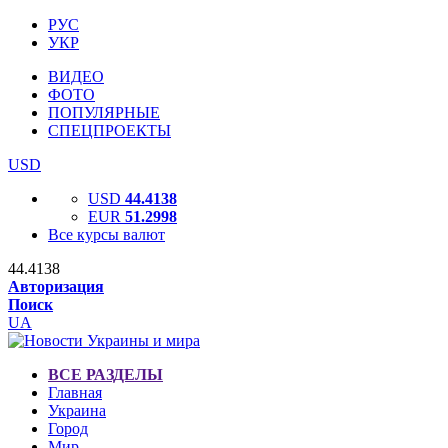
РУС
УКР
ВИДЕО
ФОТО
ПОПУЛЯРНЫЕ
СПЕЦПРОЕКТЫ
USD
USD
44.4138
EUR
51.2998
Все курсы валют
44.4138
Авторизация
Поиск
UA
ВСЕ РАЗДЕЛЫ
Главная
Украина
Город
Мир