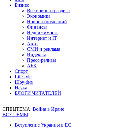
Бизнес
Все новости раздела
Экономика
Новости компаний
Финансы
Недвижимость
Интернет и IT
Авто
СМИ и реклама
Индексы
Пресс-релизы
АБК
Спорт
Lifestyle
Шоу-биз
Наука
БЛОГИ ЧИТАТЕЛЕЙ
СПЕЦТЕМА:
Война в Иране
ВСЕ ТЕМЫ
Вступление Украины в ЕС