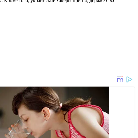
. Кроме того, украинские хакеры при поддержке СБУ