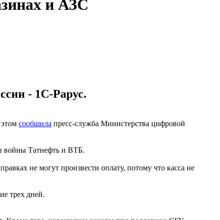
азинах и АЗС
сии - 1С-Рарус.
б этом
сообщила
пресс-служба Министерства цифровой
ы войны Татнефть и ВТБ.
правках не могут произвести оплату, потому что касса не
ие трех дней.