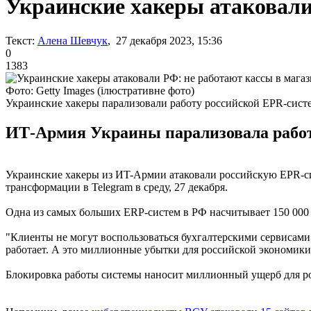
Украинские хакеры атаковали
Текст:
Алена Шевчук
, 27 декабря 2023, 15:36
0
1383
Фото: Getty Images (ілюстративне фото)
Украинские хакеры парализовали работу российской EPR-сист
ИТ-Армия Украины парализовала работу
Украинские хакеры из ИT-Армии атаковали российскую EPR-си
трансформации в Telegram в среду, 27 декабря.
Одна из самых больших ERP-систем в РФ насчитывает 150 000 
"Клиенты не могут воспользоваться бухгалтерскими сервисами и
работает. А это миллионные убытки для российской экономики"
Блокировка работы системы наносит миллионный ущерб для рос