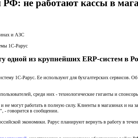
 РФ: не работают кассы в маг
емы 1С-Рарус
 одной из крупнейших ERP-систем в Рос
стему 1С-Рарус. Ее используют для бухгалтерских сервисов. О
пользователей, среди них - технологические гиганты и спонсор
 не могут работать в полную силу. Клиенты в магазинах и на за
, - говорится в сообщении.
сийской экономики. Рарус планируют вернуть в работу в течен