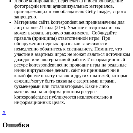
Любое копирование, перепечатка и воспроизведение
фотографий и/или аудиовизуальных материалов,
принадлежащих правообладателю Getty Images, строго
запрещено.
Материалы сайта korrespondent.net предназначены для
лиц старше 21 года (21+). Участие в азартных играх
может вызвать игровую зависимость. Соблюдайте
правила (принципы) ответственной игры. При
обнаружении первых признаков зависимости
немедленно обратитесь к специалисту. Помните, что
участие в азартных играх не может являться источником
доходов или альтернативой работе. Информационный
ресурс korrespondent.net не проводит игры на реальные
и/или виртуальные деньги, сайт не принимает ни в
какой форме оплату ставок и других платежей, которые
связаны/могут быть связаны с азартными играми,
букмекерами или тотализаторами. Какие-либо
материалы на информационном ресурсе
korrespondent.net публикуются исключительно в
информационных целях.
X
Ошибка