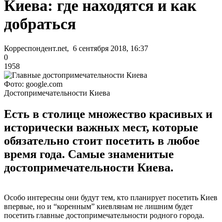
Киева: где находятся и как
добраться
Корреспондент.net, 6 сентября 2018, 16:37
0
1958
Фото: google.com
Достопримечательности Киева
Есть в столице множество красивых и
исторически важных мест, которые
обязательно стоит посетить в любое
время года. Самые знаменитые
достопримечательности Киева.
Особо интересны они будут тем, кто планирует посетить Киев
впервые, но и “коренным” киевлянам не лишним будет
посетить главные достопримечательности родного города.