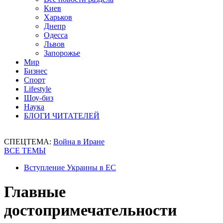
Киев
Харьков
Днепр
Одесса
Львов
Запорожье
Мир
Бизнес
Спорт
Lifestyle
Шоу-биз
Наука
БЛОГИ ЧИТАТЕЛЕЙ
СПЕЦТЕМА:
Война в Иране
ВСЕ ТЕМЫ
Вступление Украины в ЕС
Главные
достопримечательности