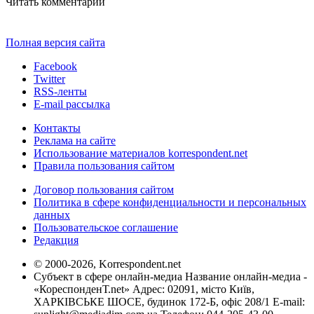
Читать комментарии
Полная версия сайта
Facebook
Twitter
RSS-ленты
E-mail рассылка
Контакты
Реклама на сайте
Использование материалов korrespondent.net
Правила пользования сайтом
Договор пользования сайтом
Политика в сфере конфиденциальности и персональных
данных
Пользовательское соглашение
Редакция
© 2000-2026, Korrespondent.net
Субъект в сфере онлайн-медиа Название онлайн-медиа -
«КореспонденТ.net» Адрес: 02091, місто Київ,
ХАРКІВСЬКЕ ШОСЕ, будинок 172-Б, офіс 208/1 E-mail: