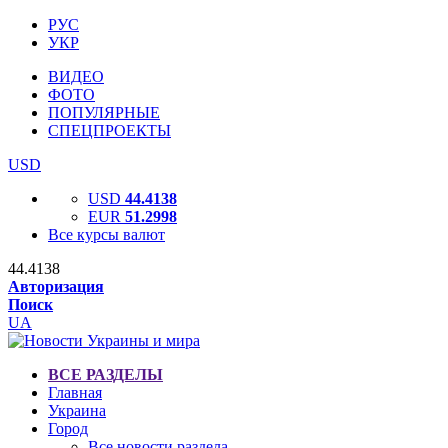
РУС
УКР
ВИДЕО
ФОТО
ПОПУЛЯРНЫЕ
СПЕЦПРОЕКТЫ
USD
USD
44.4138
EUR
51.2998
Все курсы валют
44.4138
Авторизация
Поиск
UA
ВСЕ РАЗДЕЛЫ
Главная
Украина
Город
Все новости раздела