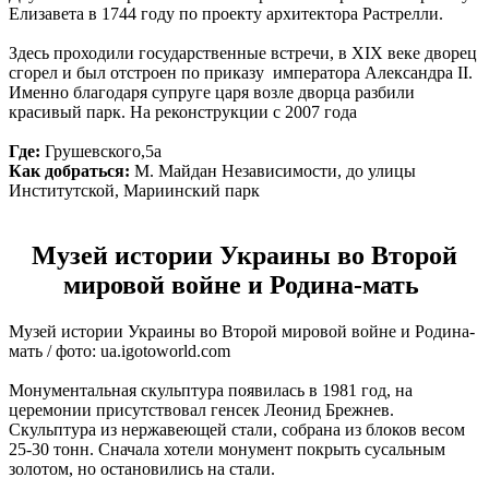
Елизавета в 1744 году по проекту архитектора Растрелли.
Здесь проходили государственные встречи, в XIX веке дворец
сгорел и был отстроен по приказу императора Александра II.
Именно благодаря супруге царя возле дворца разбили
красивый парк. На реконструкции с 2007 года
Где:
Грушевского,5а
Как добраться:
М. Майдан Независимости, до улицы
Институтской, Мариинский парк
Музей истории Украины во Второй
мировой войне и Родина-мать
Музей истории Украины во Второй мировой войне и Родина-
мать / фото: ua.igotoworld.com
Монументальная скульптура появилась в 1981 год, на
церемонии присутствовал генсек Леонид Брежнев.
Скульптура из нержавеющей стали, собрана из блоков весом
25-30 тонн. Сначала хотели монумент покрыть сусальным
золотом, но остановились на стали.