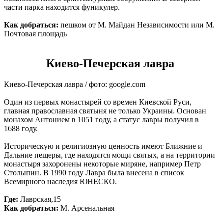
части парка находится фуникулер.
Как добраться:
пешком от М. Майдан Независимости или М.
Почтовая площадь
Киево-Печерская лавра
Киево-Печерская лавра / фото: google.com
Один из первых монастырей со времен Киевской Руси,
главная православная святыня не только Украины. Основан
монахом Антонием в 1051 году, а статус лавры получил в
1688 году.
Историческую и религиозную ценность имеют Ближние и
Дальние пещеры, где находятся мощи святых, а на территории
монастыря захоронены некоторые миряне, например Петр
Столыпин. В 1990 году Лавра была внесена в список
Всемирного наследия ЮНЕСКО.
Где:
Лаврская,15
Как добраться:
М. Арсенальная