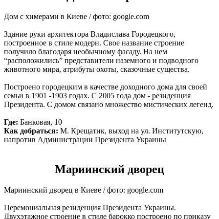
Дом с химерами в Киеве / фото: google.com
Здание руки архитектора Владислава Городецкого,
построенное в стиле модерн. Свое название строение
получило благодаря необычному фасаду. На нем
“расположились” представители наземного и подводного
животного мира, атрибуты охоты, сказочные существа.
Построено городецким в качестве доходного дома для своей
семьи в 1901 -1903 годах. С 2005 года дом - резиденция
Президента. С домом связано множество мистических легенд.
Где:
Банковая, 10
Как добраться:
М. Крещатик, выход на ул. Институтскую,
напротив Администрации Президента Украины
Мариинский дворец
Мариинский дворец в Киеве / фото: google.com
Церемониальная резиденция Президента Украины.
Двухэтажное строение в стиле барокко построено по приказу