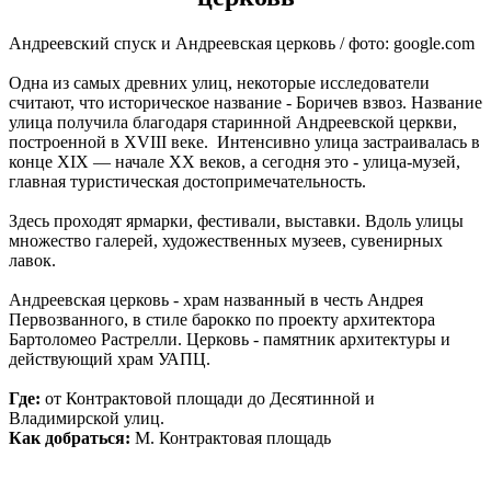
Андреевский спуск и Андреевская церковь / фото: google.com
Одна из самых древних улиц, некоторые исследователи
считают, что историческое название - Боричев взвоз. Название
улица получила благодаря старинной Андреевской церкви,
построенной в XVIII веке. Интенсивно улица застраивалась в
конце XIX — начале XX веков, а сегодня это - улица-музей,
главная туристическая достопримечательность.
Здесь проходят ярмарки, фестивали, выставки. Вдоль улицы
множество галерей, художественных музеев, сувенирных
лавок.
Андреевская церковь - храм названный в честь Андрея
Первозванного, в стиле барокко по проекту архитектора
Бартоломео Растрелли. Церковь - памятник архитектуры и
действующий храм УАПЦ.
Где:
от Контрактовой площади до Десятинной и
Владимирской улиц.
Как добраться:
М. Контрактовая площадь