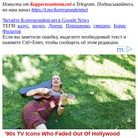
Новости от
Корреспондент.net
в Telegram. Подписывайтесь
на наш канал
https://t.me/korrespondentnet
Читайте Korrespondent.net в Google News
ТЕГИ:
казус
,
видео
,
Днепр
,
Порошенко
,
смешно
,
Борис
Филатов
Если вы заметили ошибку, выделите необходимый текст и
нажмите Ctrl+Enter, чтобы сообщить об этом редакции.