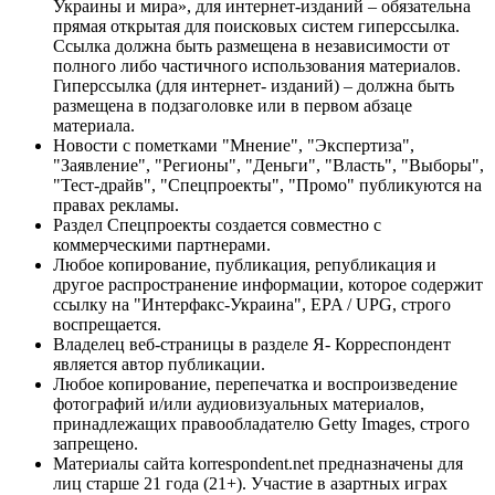
Украины и мира», для интернет-изданий – обязательна
прямая открытая для поисковых систем гиперссылка.
Ссылка должна быть размещена в независимости от
полного либо частичного использования материалов.
Гиперссылка (для интернет- изданий) – должна быть
размещена в подзаголовке или в первом абзаце
материала.
Новости с пометками "Мнение", "Экспертиза",
"Заявление", "Регионы", "Деньги", "Власть", "Выборы",
"Тест-драйв", "Спецпроекты", "Промо" публикуются на
правах рекламы.
Раздел Спецпроекты создается совместно с
коммерческими партнерами.
Любое копирование, публикация, републикация и
другое распространение информации, которое содержит
ссылку на "Интерфакс-Украина", EPA / UPG, строго
воспрещается.
Владелец веб-страницы в разделе Я- Корреспондент
является автор публикации.
Любое копирование, перепечатка и воспроизведение
фотографий и/или аудиовизуальных материалов,
принадлежащих правообладателю Getty Images, строго
запрещено.
Материалы сайта korrespondent.net предназначены для
лиц старше 21 года (21+). Участие в азартных играх