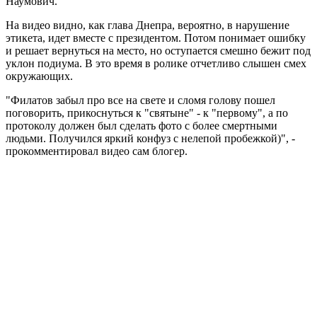
Наумович.
На видео видно, как глава Днепра, вероятно, в нарушение
этикета, идет вместе с президентом. Потом понимает ошибку
и решает вернуться на место, но оступается смешно бежит под
уклон подиума. В это время в ролике отчетливо слышен смех
окружающих.
"Филатов забыл про все на свете и сломя голову пошел
поговорить, прикоснуться к "святыне" - к "первому", а по
протоколу должен был сделать фото с более смертными
людьми. Получился яркий конфуз с нелепой пробежкой)", -
прокомментировал видео сам блогер.