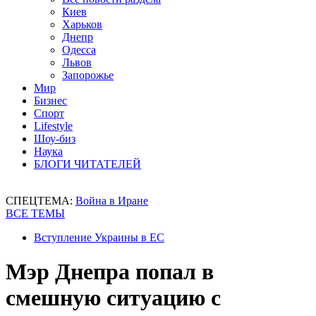
Киев
Харьков
Днепр
Одесса
Львов
Запорожье
Мир
Бизнес
Спорт
Lifestyle
Шоу-биз
Наука
БЛОГИ ЧИТАТЕЛЕЙ
СПЕЦТЕМА:
Война в Иране
ВСЕ ТЕМЫ
Вступление Украины в ЕС
Мэр Днепра попал в
смешную ситуацию с