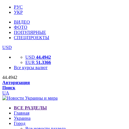
РУС
УКР
ВИДЕО
ФОТО
ПОПУЛЯРНЫЕ
СПЕЦПРОЕКТЫ
USD
USD
44.4942
EUR
51.3366
Все курсы валют
44.4942
Авторизация
Поиск
UA
ВСЕ РАЗДЕЛЫ
Главная
Украина
Город
Все новости раздела