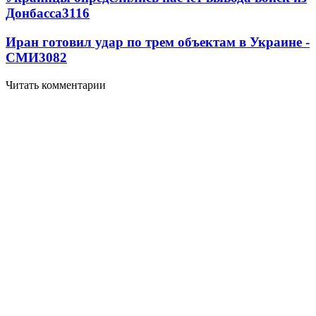
Донбасса
3116
Иран готовил удар по трем объектам в Украине -
СМИ
3082
Читать комментарии