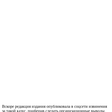
Вскоре редакция издания опубликовала в соцсети извинения
за такой казус, пообещав сделать организационные выводы.