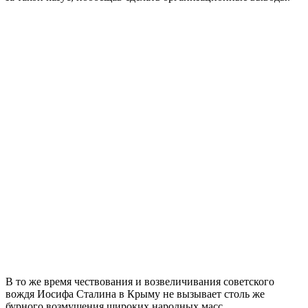
В то же время чествования и возвеличивания советского
вождя Иосифа Сталина в Крыму не вызывает столь же
бурного возмущения широких народных масс.