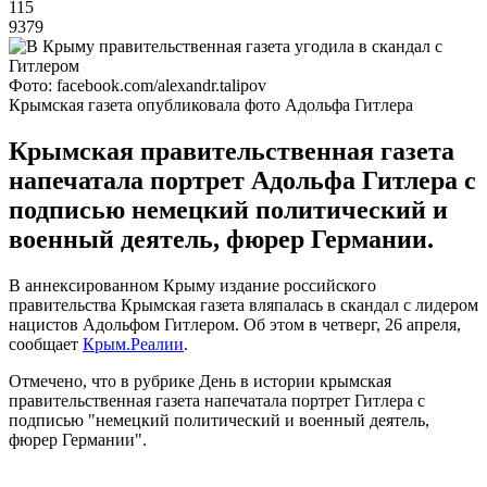
115
9379
Фото: facebook.com/alexandr.talipov
Крымская газета опубликовала фото Адольфа Гитлера
Крымская правительственная газета
напечатала портрет Адольфа Гитлера с
подписью немецкий политический и
военный деятель, фюрер Германии.
В аннексированном Крыму издание российского
правительства Крымская газета вляпалась в скандал с лидером
нацистов Адольфом Гитлером. Об этом в четверг, 26 апреля,
сообщает
Крым.Реалии
.
Отмечено, что в рубрике День в истории крымская
правительственная газета напечатала портрет Гитлера с
подписью "немецкий политический и военный деятель,
фюрер Германии".