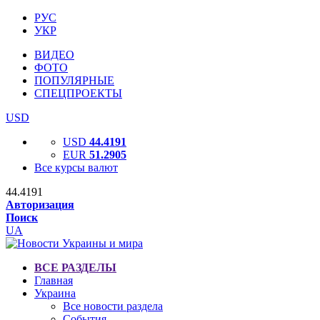
РУС
УКР
ВИДЕО
ФОТО
ПОПУЛЯРНЫЕ
СПЕЦПРОЕКТЫ
USD
USD
44.4191
EUR
51.2905
Все курсы валют
44.4191
Авторизация
Поиск
UA
ВСЕ РАЗДЕЛЫ
Главная
Украина
Все новости раздела
События