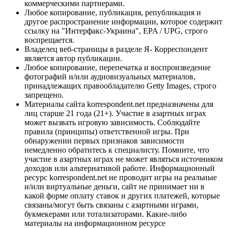
коммерческими партнерами.
Любое копирование, публикация, републикация и
другое распространение информации, которое содержит
ссылку на "Интерфакс-Украина", EPA / UPG, строго
воспрещается.
Владелец веб-страницы в разделе Я- Корреспондент
является автор публикации.
Любое копирование, перепечатка и воспроизведение
фотографий и/или аудиовизуальных материалов,
принадлежащих правообладателю Getty Images, строго
запрещено.
Материалы сайта korrespondent.net предназначены для
лиц старше 21 года (21+). Участие в азартных играх
может вызвать игровую зависимость. Соблюдайте
правила (принципы) ответственной игры. При
обнаружении первых признаков зависимости
немедленно обратитесь к специалисту. Помните, что
участие в азартных играх не может являться источником
доходов или альтернативой работе. Информационный
ресурс korrespondent.net не проводит игры на реальные
и/или виртуальные деньги, сайт не принимает ни в
какой форме оплату ставок и других платежей, которые
связаны/могут быть связаны с азартными играми,
букмекерами или тотализаторами. Какие-либо
материалы на информационном ресурсе