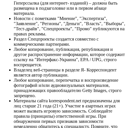
Гиперссылка (для интернет- изданий) – должна быть
размещена в подзаголовке или в первом абзаце
материала.
Новости с пометками "Мнение", "Экспертиза",
"Заявление", "Регионы", "Деньги", "Власть", "Выборы",
"Тест-драйв", "Спецпроекты", "Промо" публикуются на
правах рекламы.
Раздел Спецпроекты создается совместно с
коммерческими партнерами.
Любое копирование, публикация, републикация и
другое распространение информации, которое содержит
ссылку на "Интерфакс-Украина", EPA / UPG, строго
воспрещается.
Владелец веб-страницы в разделе Я- Корреспондент
является автор публикации.
Любое копирование, перепечатка и воспроизведение
фотографий и/или аудиовизуальных материалов,
принадлежащих правообладателю Getty Images, строго
запрещено.
Материалы сайта korrespondent.net предназначены для
лиц старше 21 года (21+). Участие в азартных играх
может вызвать игровую зависимость. Соблюдайте
правила (принципы) ответственной игры. При
обнаружении первых признаков зависимости
немедленно обратитесь к специалисту. Помните, что