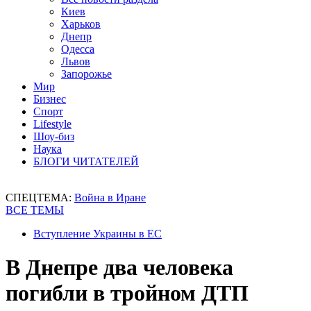
Киев
Харьков
Днепр
Одесса
Львов
Запорожье
Мир
Бизнес
Спорт
Lifestyle
Шоу-биз
Наука
БЛОГИ ЧИТАТЕЛЕЙ
СПЕЦТЕМА:
Война в Иране
ВСЕ ТЕМЫ
Вступление Украины в ЕС
В Днепре два человека
погибли в тройном ДТП