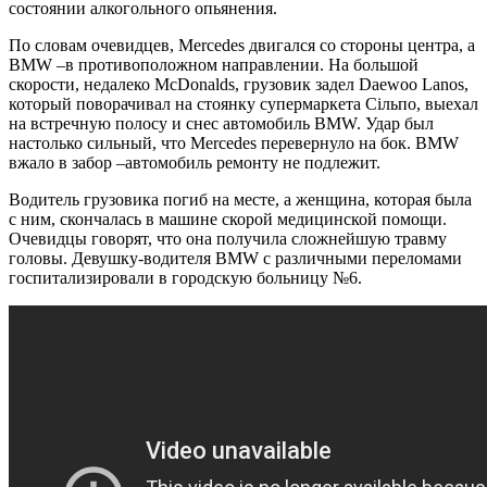
состоянии алкогольного опьянения.
По словам очевидцев, Mercedes двигался со стороны центра, а
BMW –в противоположном направлении. На большой
скорости, недалеко McDonalds, грузовик задел Daewoo Lanos,
который поворачивал на стоянку супермаркета Сільпо, выехал
на встречную полосу и снес автомобиль BMW. Удар был
настолько сильный, что Mercedes перевернуло на бок. BMW
вжало в забор –автомобиль ремонту не подлежит.
Водитель грузовика погиб на месте, а женщина, которая была
с ним, скончалась в машине скорой медицинской помощи.
Очевидцы говорят, что она получила сложнейшую травму
головы. Девушку-водителя BMW с различными переломами
госпитализировали в городскую больницу №6.