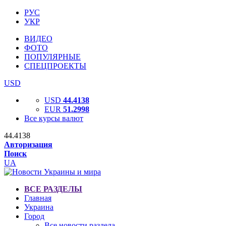
РУС
УКР
ВИДЕО
ФОТО
ПОПУЛЯРНЫЕ
СПЕЦПРОЕКТЫ
USD
USD
44.4138
EUR
51.2998
Все курсы валют
44.4138
Авторизация
Поиск
UA
ВСЕ РАЗДЕЛЫ
Главная
Украина
Город
Все новости раздела