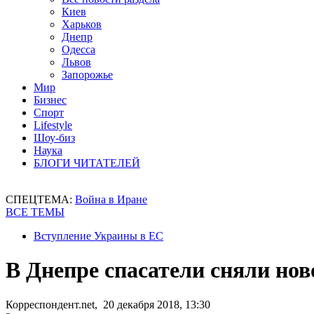
Киев
Харьков
Днепр
Одесса
Львов
Запорожье
Мир
Бизнес
Спорт
Lifestyle
Шоу-биз
Наука
БЛОГИ ЧИТАТЕЛЕЙ
СПЕЦТЕМА:
Война в Иране
ВСЕ ТЕМЫ
Вступление Украины в ЕС
В Днепре спасатели сняли но
Корреспондент.net, 20 декабря 2018, 13:30