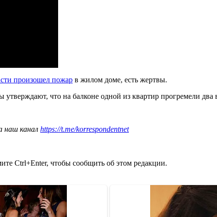
асти произошел пожар
в жилом доме, есть жертвы.
ы утверждают, что на балконе одной из квартир прогремели два 
а наш канал
https://t.me/korrespondentnet
те Ctrl+Enter, чтобы сообщить об этом редакции.