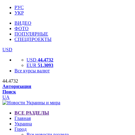
РУС
УКР
ВИДЕО
ФОТО
ПОПУЛЯРНЫЕ
СПЕЦПРОЕКТЫ
USD
USD
44.4732
EUR
51.3093
Все курсы валют
44.4732
Авторизация
Поиск
UA
ВСЕ РАЗДЕЛЫ
Главная
Украина
Город
Все новости раздела