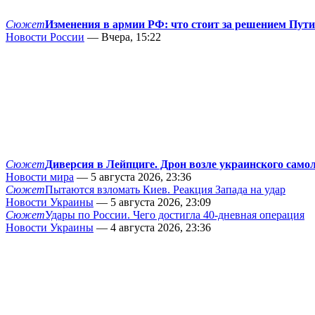
Сюжет
Изменения в армии РФ: что стоит за решением Пут
Новости России
— Вчера, 15:22
Сюжет
Диверсия в Лейпциге. Дрон возле украинского само
Новости мира
— 5 августа 2026, 23:36
Сюжет
Пытаются взломать Киев. Реакция Запада на удар
Новости Украины
— 5 августа 2026, 23:09
Сюжет
Удары по России. Чего достигла 40-дневная операция
Новости Украины
— 4 августа 2026, 23:36