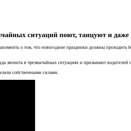
ычайных ситуаций поют, танцуют и даже
омнить о том, что новогодние праздники должны проходить бе
куда звонить в чрезвычайных ситуациях и призывают водителей
делали собственными силами.