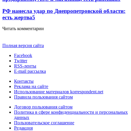
РФ нанесла удар по Днепропетровской области:
есть жертва
5
Читать комментарии
Полная версия сайта
Facebook
Twitter
RSS-ленты
E-mail рассылка
Контакты
Реклама на сайте
Использование материалов korrespondent.net
Правила пользования сайтом
Договор пользования сайтом
Политика в сфере конфиденциальности и персональных
данных
Пользовательское соглашение
Редакция