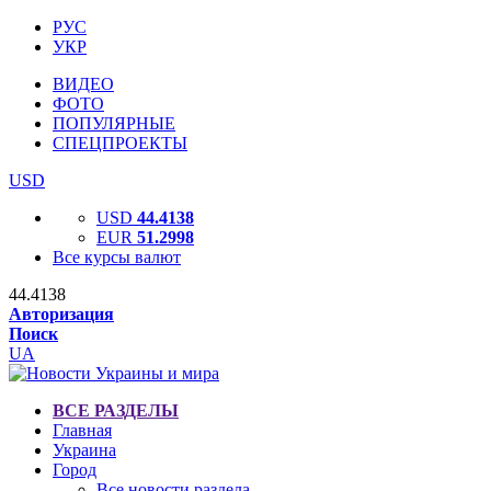
РУС
УКР
ВИДЕО
ФОТО
ПОПУЛЯРНЫЕ
СПЕЦПРОЕКТЫ
USD
USD
44.4138
EUR
51.2998
Все курсы валют
44.4138
Авторизация
Поиск
UA
ВСЕ РАЗДЕЛЫ
Главная
Украина
Город
Все новости раздела