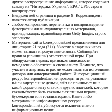
другое распространение информации, которое содержит
ссылку на "Интерфакс-Украина", EPA / UPG, строго
воспрещается.
Владелец веб-страницы в разделе Я- Корреспондент
является автор публикации.
Любое копирование, перепечатка и воспроизведение
фотографий и/или аудиовизуальных материалов,
принадлежащих правообладателю Getty Images, строго
запрещено.
Материалы сайта korrespondent.net предназначены для
лиц старше 21 года (21+). Участие в азартных играх
может вызвать игровую зависимость. Соблюдайте
правила (принципы) ответственной игры. При
обнаружении первых признаков зависимости
немедленно обратитесь к специалисту. Помните, что
участие в азартных играх не может являться источником
доходов или альтернативой работе. Информационный
ресурс korrespondent.net не проводит игры на реальные
и/или виртуальные деньги, сайт не принимает ни в
какой форме оплату ставок и других платежей, которые
связаны/могут быть связаны с азартными играми,
букмекерами или тотализаторами. Какие-либо
материалы на информационном ресурсе
korrespondent.net публикуются исключительно в
информационных целях.