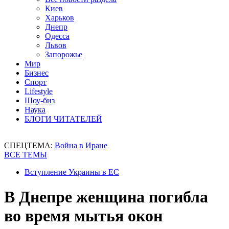
Киев
Харьков
Днепр
Одесса
Львов
Запорожье
Мир
Бизнес
Спорт
Lifestyle
Шоу-биз
Наука
БЛОГИ ЧИТАТЕЛЕЙ
СПЕЦТЕМА:
Война в Иране
ВСЕ ТЕМЫ
Вступление Украины в ЕС
В Днепре женщина погибла
во время мытья окон